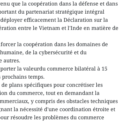
enu que la coopération dans la défense et dans
mportant du partenariat stratégique intégral
 déployer efficacement la Déclaration sur la
ation entre le Vietnam et l'Inde en matière de
enforcer la coopération dans les domaines de
 humaine, de la cybersécurité et du
e autres.
 porter la valeurdu commerce bilatéral à 15
s prochains temps.
n de plans spécifiques pour concrétiser les
tion du commerce, tout en demandant la
ommerciaux, y compris des obstacles techniques
gnant la nécessité d'une coordination étroite et
 pour résoudre les problèmes du commerce