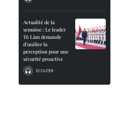
Actualité de la
semaine : Le leader
Tô Lâm demande
d’unifier la
perception pour une
sécurité proactive
ÉCOUTER