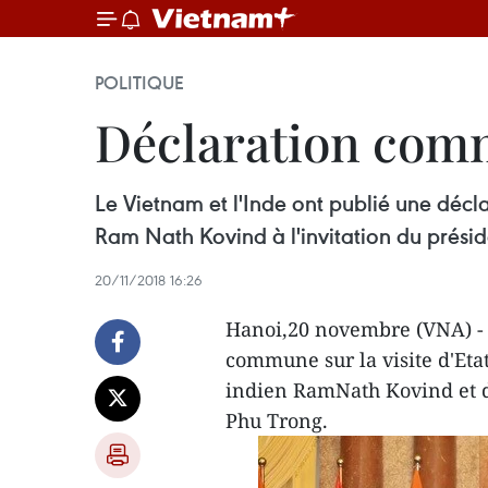
POLITIQUE
Déclaration com
Le Vietnam et l'Inde ont publié une déc
Ram Nath Kovind à l'invitation du prési
20/11/2018 16:26
Hanoi,20 novembre (VNA) - L
commune sur la visite d'Et
indien RamNath Kovind et d
Phu Trong.