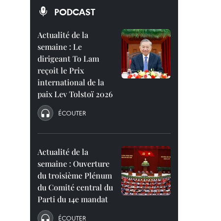
PODCAST
Actualité de la
semaine : Le
dirigeant To Lam
reçoit le Prix
international de la
paix Lev Tolstoï 2026
ÉCOUTER
Actualité de la
semaine : Ouverture
du troisième Plénum
du Comité central du
Parti du 14e mandat
ÉCOUTER