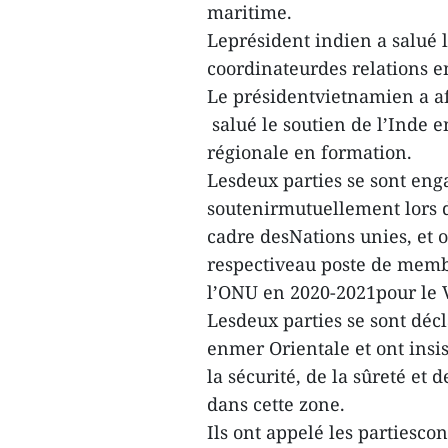
maritime.
Leprésident indien a salué 
coordinateurdes relations e
Le présidentvietnamien a aff
salué le soutien de l’Inde 
régionale en formation.
Lesdeux parties se sont eng
soutenirmutuellement lors d
cadre desNations unies, et 
respectiveau poste de memb
l’ONU en 2020-2021pour le V
Lesdeux parties se sont décl
enmer Orientale et ont insist
la sécurité, de la sûreté et
dans cette zone.
Ils ont appelé les partiescon