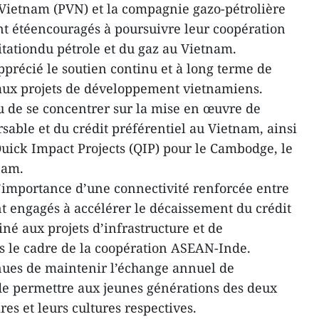
Vietnam (PVN) et la compagnie gazo-pétrolière
t étéencouragés à poursuivre leur coopération
oitationdu pétrole et du gaz au Vietnam.
précié le soutien continu et à long terme de
 aux projets de développement vietnamiens.
u de se concentrer sur la mise en œuvre de
able et du crédit préférentiel au Vietnam, ainsi
Quick Impact Projects (QIP) pour le Cambodge, le
nam.
l’importance d’une connectivité renforcée entre
nt engagés à accélérer le décaissement du crédit
iné aux projets d’infrastructure et de
 le cadre de la coopération ASEAN-Inde.
nues de maintenir l’échange annuel de
de permettre aux jeunes générations des deux
res et leurs cultures respectives.