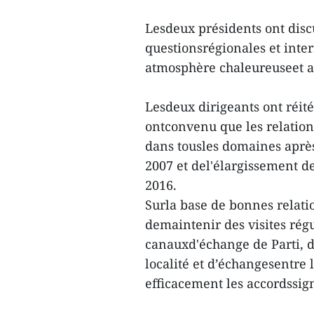
Lesdeux présidents ont discu
questionsrégionales et int
atmosphère chaleureuseet am
Lesdeux dirigeants ont réité
ontconvenu que les relation
dans tousles domaines après
2007 et del'élargissement de
2016.
Surla base de bonnes relatio
demaintenir des visites régu
canauxd'échange de Parti, d
localité et d’échangesentre
efficacement les accordssig