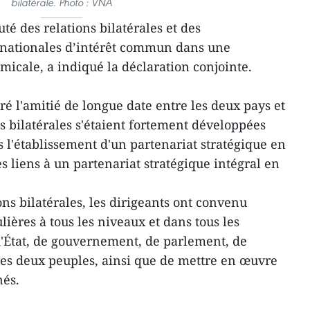
bilatérale. Photo : VNA
té des relations bilatérales et des
ernationales d’intérêt commun dans une
icale, a indiqué la déclaration conjointe.
ré l'amitié de longue date entre les deux pays et
s bilatérales s'étaient fortement développées
 l'établissement d'un partenariat stratégique en
s liens à un partenariat stratégique intégral en
ns bilatérales, les dirigeants ont convenu
lières à tous les niveaux et dans tous les
'État, de gouvernement, de parlement, de
 les deux peuples, ainsi que de mettre en œuvre
nés.