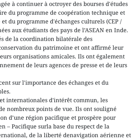
agée à continuer à octroyer des bourses d'études
ire du programme de coopération technique et
et du programme d'échanges culturels (CEP /
inées aux étudiants des pays de l’ASEAN en Inde.
és de la coordination bilatérale des
a conservation du patrimoine et ont affirmé leur
eurs organisations amicales. Ils ont également
ionnement de leurs agences de presse et de leurs
ccent sur l'importance des échanges et du
les.
 et internationales d'intérêt commun, les
de nombreux points de vue. Ils ont souligné
ion d’une région pacifique et prospère pour
en – Pacifique surla base du respect de la
ernational, de la liberté denavigation aérienne et