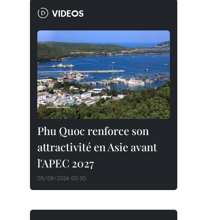
VIDEOS
Phu Quoc renforce son
attractivité en Asie avant
l'APEC 2027
05/08/2026 00:30