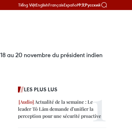
Tiếng Việt
English
Français
Español
Русский
中文
u 18 au 20 novembre du président indien
LES PLUS LUS
Actualité de la semaine : Le
leader Tô Lâm demande d’unifier la
perception pour une sécurité proactive