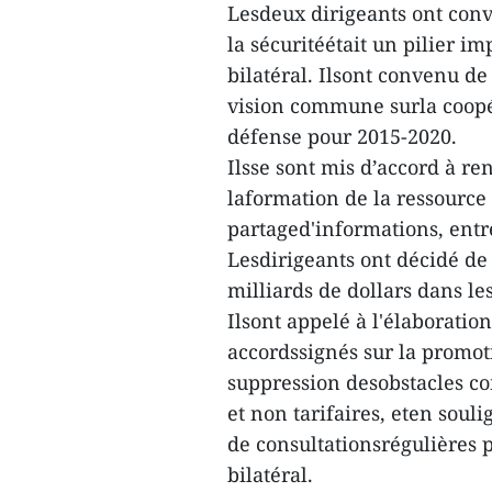
Lesdeux dirigeants ont conv
la sécuritéétait un pilier i
bilatéral. Ilsont convenu de
vision commune surla coopér
défense pour 2015-2020.
Ilsse sont mis d’accord à r
laformation de la ressource
partaged'informations, entr
Lesdirigeants ont décidé de
milliards de dollars dans le
Ilsont appelé à l'élaboratio
accordssignés sur la promo
suppression desobstacles c
et non tarifaires, eten souli
de consultationsrégulières
bilatéral.