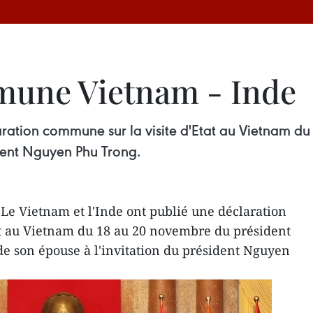
mune Vietnam - Inde
laration commune sur la visite d'Etat au Vietnam d
dent Nguyen Phu Trong.
e Vietnam et l'Inde ont publié une déclaration
at au Vietnam du 18 au 20 novembre du président
e son épouse à l'invitation du président Nguyen