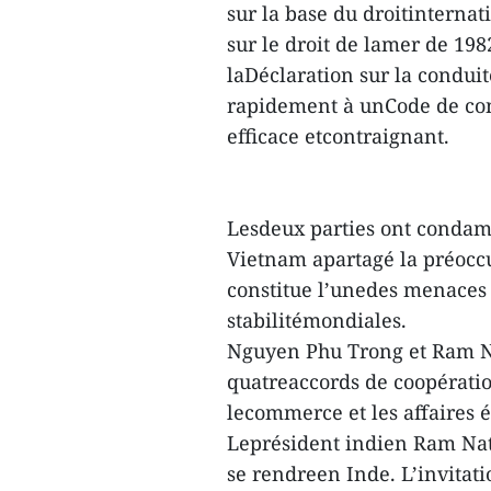
sur la base du droitinternat
sur le droit de lamer de 19
laDéclaration sur la conduit
rapidement à unCode de con
efficace etcontraignant.
Lesdeux parties ont condamn
Vietnam apartagé la préoccu
constitue l’unedes menaces l
stabilitémondiales.
Nguyen Phu Trong et Ram Na
quatreaccords de coopératio
lecommerce et les affaires 
Leprésident indien Ram Nat
se rendreen Inde. L’invitati