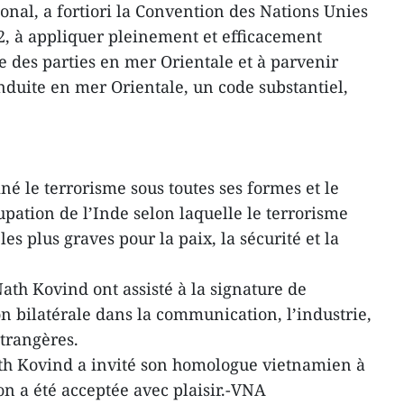
ional, a fortiori la Convention des Nations Unies
82, à appliquer pleinement et efficacement
e des parties en mer Orientale et à parvenir
duite en mer Orientale, un code substantiel,
é le terrorisme sous toutes ses formes et le
pation de l’Inde selon laquelle le terrorisme
es plus graves pour la paix, la sécurité et la
th Kovind ont assisté à la signature de
n bilatérale dans la communication, l’industrie,
étrangères.
h Kovind a invité son homologue vietnamien à
on a été acceptée avec plaisir.-VNA