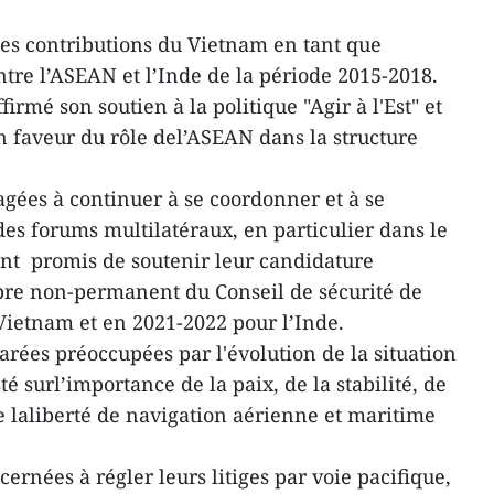
les contributions du Vietnam en tant que
ntre l’ASEAN et l’Inde de la période 2015-2018.
irmé son soutien à la politique "Agir à l'Est" et
en faveur du rôle del’ASEAN dans la structure
agées à continuer à se coordonner et à se
es forums multilatéraux, en particulier dans le
ont promis de soutenir leur candidature
re non-permanent du Conseil de sécurité de
ietnam et en 2021-2022 pour l’Inde.
arées préoccupées par l'évolution de la situation
é surl’importance de la paix, de la stabilité, de
 de laliberté de navigation aérienne et maritime
cernées à régler leurs litiges par voie pacifique,