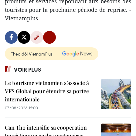
produits et services répondant aux besoins des
touristes pour la prochaine période de reprise. -
Vietnamplus
Theo dõi VietnamPlus
VOIR PLUS
Le tourisme vietnamien s’associe à
VFS Global pour étendre sa portée
internationale
07/08/2026 15:00
Can Tho intensifie sa coopération
touristique avec des partenaires