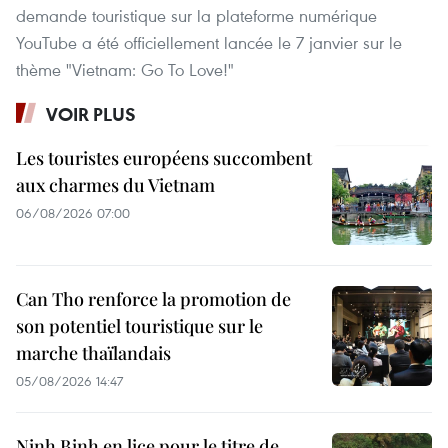
demande touristique sur la plateforme numérique
YouTube a été officiellement lancée le 7 janvier sur le
thème "Vietnam: Go To Love!"
VOIR PLUS
Les touristes européens succombent
aux charmes du Vietnam
06/08/2026 07:00
Can Tho renforce la promotion de
son potentiel touristique sur le
marche thaïlandais
05/08/2026 14:47
Ninh Binh en lice pour le titre de