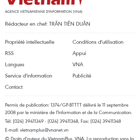
AGENCE VIETNAMIENNE D'INFORMATION (VNA)
Rédacteur en chef: TRÂN TIÊN DUÂN
Propriété intellectuelle
Conditions d'utilisation
RSS
Appui
Langues
VNA
Service d'information
Publicité
Contact
Permis de publication: 1374/GP-BTTTT délivré le 11 septembre
2008 par le ministère de l'Information et de la Communication.
Tél: (024) 39411349 - (024) 39411348, Fax: (024) 39411348
E-mail:
vietnamplus@vnanet.vn
© Droits d'auteur du VietnamPlus, VNA. La reproduction sans la