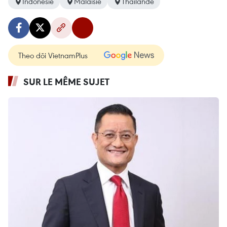
Indonésie
Malaisie
Thaïlande
Theo dõi VietnamPlus
SUR LE MÊME SUJET