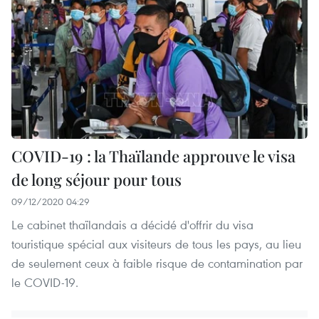
COVID-19 : la Thaïlande approuve le visa
de long séjour pour tous
09/12/2020 04:29
Le cabinet thaïlandais a décidé d'offrir du visa
touristique spécial aux visiteurs de tous les pays, au lieu
de seulement ceux à faible risque de contamination par
le COVID-19.