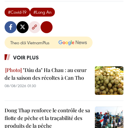
#Covid-19
#Long An
Theo dõi VietnamPlus
VOIR PLUS
"Dâu da" Ha Chau : au cœur
de la saison des récoltes à Can Tho
08/08/2026 01:30
Dong Thap renforce le contrôle de sa
flotte de pêche et la traçabilité des
produits de la pêche