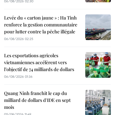
06/08/2026 02:30
Levée du « carton jaune » : Ha Tinh
renforce la gestion communautaire
pour lutter contre la pêche illégale
06/08/2026 02:25
Les exportations agricoles
vietnamiennes accélèrent vers
l’objectif de 74 milliards de dollars
06/08/2026 01:36
Quang Ninh franchit le cap du
milliard de dollars d'IDE en sept
mois
05/08/2026 11:49