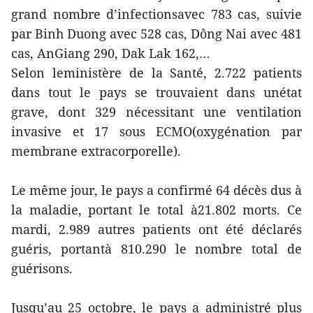
grand nombre d’infectionsavec 783 cas, suivie
par Binh Duong avec 528 cas, Dông Nai avec 481
cas, AnGiang 290, Dak Lak 162,…
Selon leministère de la Santé, 2.722 patients
dans tout le pays se trouvaient dans unétat
grave, dont 329 nécessitant une ventilation
invasive et 17 sous ECMO(oxygénation par
membrane extracorporelle).
Le même jour, le pays a confirmé 64 décès dus à
la maladie, portant le total à21.802 morts. Ce
mardi, 2.989 autres patients ont été déclarés
guéris, portantà 810.290 le nombre total de
guérisons.
Jusqu’au 25 octobre, le pays a administré plus