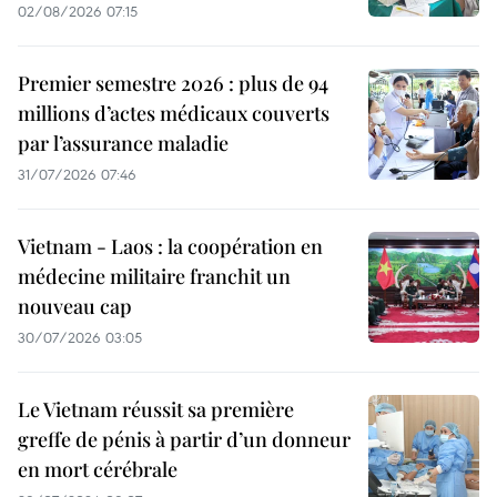
02/08/2026 07:15
Premier semestre 2026 : plus de 94
millions d’actes médicaux couverts
par l’assurance maladie
31/07/2026 07:46
Vietnam - Laos : la coopération en
médecine militaire franchit un
nouveau cap
30/07/2026 03:05
Le Vietnam réussit sa première
greffe de pénis à partir d’un donneur
en mort cérébrale