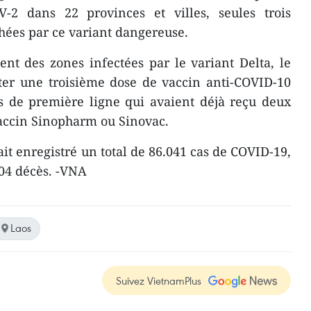
-2 dans 22 provinces et villes, seules trois
chées par ce variant dangereuse.
nt des zones infectées par le variant Delta, le
ter une troisième dose de vaccin anti-COVID-10
s de première ligne qui avaient déjà reçu deux
vaccin Sinopharm ou Sinovac.
it enregistré un total de 86.041 cas de COVID-19,
704 décès. -VNA
Laos
Suivez VietnamPlus