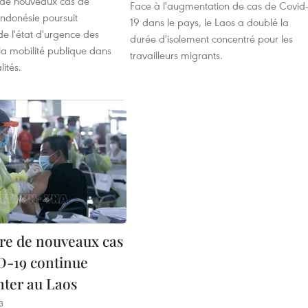
r de nouveaux cas de
Face à l'augmentation de cas de Covid-
Indonésie poursuit
19 dans le pays, le Laos a doublé la
 de l'état d'urgence des
durée d'isolement concentré pour les
à la mobilité publique dans
travailleurs migrants.
lités.
e de nouveaux cas
-19 continue
ter au Laos
3