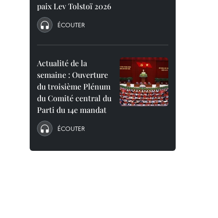
paix Lev Tolstoï 2026
ÉCOUTER
Actualité de la
semaine : Ouverture
du troisième Plénum
du Comité central du
Parti du 14e mandat
ÉCOUTER