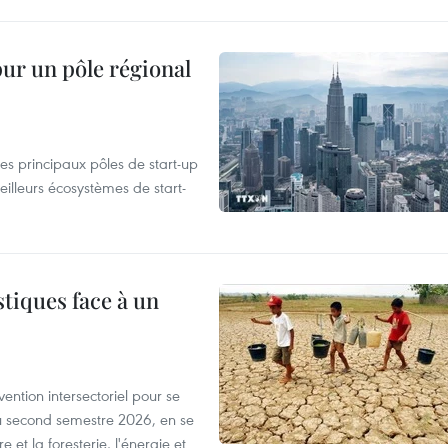
pur un pôle régional
es principaux pôles de start-up
eilleurs écosystèmes de start-
tiques face à un
ntion intersectoriel pour se
u second semestre 2026, en se
 et la foresterie, l'énergie et