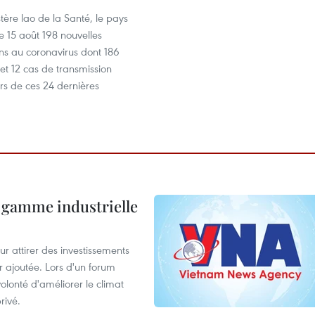
stère lao de la Santé, le pays
le 15 août 198 nouvelles
ns au coronavirus dont 186
et 12 cas de transmission
rs de ces 24 dernières
 gamme industrielle
 attirer des investissements
r ajoutée. Lors d'un forum
olonté d'améliorer le climat
rivé.