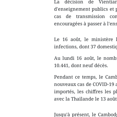
La décision de Vientian
d'enseignement publics et p
cas de transmission co
encouragées à passer à l'en
Le 16 août, le ministère 
infections, dont 37 domesti
Au lundi 16 août, le nombr
10.441, dont neuf décès.
Pendant ce temps, le Cam
nouveaux cas de COVID-19 au
importés, les chiffres les 
avec la Thaïlande le 13 août
Jusqu'à présent, le Cambodg