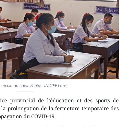
 école au Laos. Photo: UNICEF Laos
ice provincial de l'éducation et des sports de
 la prolongation de la fermeture temporaire des
opagation du COVID-19.