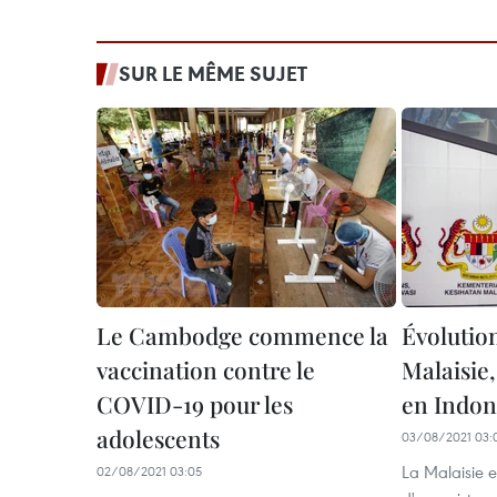
SUR LE MÊME SUJET
Le Cambodge commence la
Évolutio
vaccination contre le
Malaisie
COVID-19 pour les
en Indon
adolescents
03/08/2021 03:
La Malaisie 
02/08/2021 03:05