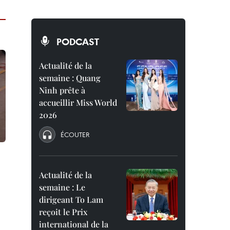
PODCAST
Actualité de la
semaine : Quang
Ninh prête à
accueillir Miss World
2026
ÉCOUTER
Actualité de la
semaine : Le
dirigeant To Lam
reçoit le Prix
international de la