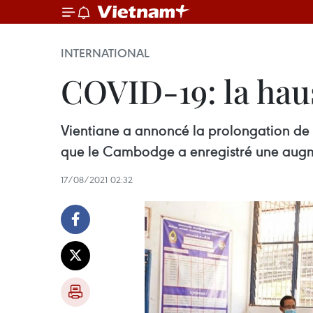
INTERNATIONAL
COVID-19: la hau
Vientiane a annoncé la prolongation de
que le Cambodge a enregistré une augme
17/08/2021 02:32