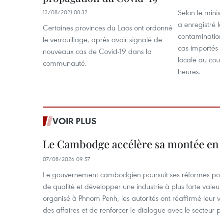
Selon le mini
13/08/2021 08:32
a enregistré 
Certaines provinces du Laos ont ordonné
contaminatio
le verrouillage, après avoir signalé de
cas importés 
nouveaux cas de Covid-19 dans la
locale au cou
communauté.
heures.
VOIR PLUS
Le Cambodge accélère sa montée en
07/08/2026 09:57
Le gouvernement cambodgien poursuit ses réformes pour
de qualité et développer une industrie à plus forte valeu
organisé à Phnom Penh, les autorités ont réaffirmé leur v
des affaires et de renforcer le dialogue avec le secteur p