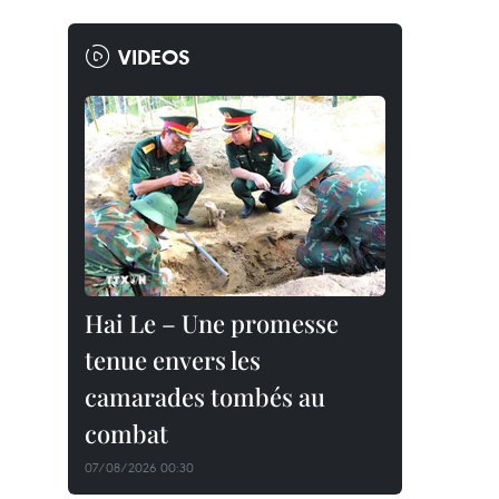
VIDEOS
Hai Le – Une promesse
tenue envers les
camarades tombés au
combat
07/08/2026 00:30