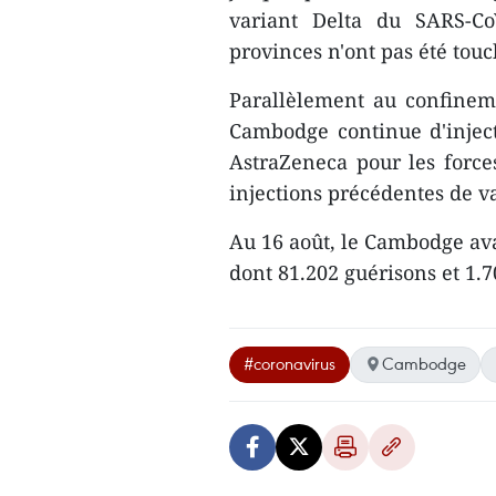
variant Delta du SARS-CoV
provinces n'ont pas été tou
Parallèlement au confineme
Cambodge continue d'injec
AstraZeneca pour les force
injections précédentes de 
Au 16 août, le Cambodge ava
dont 81.202 guérisons et 1.
#coronavirus
Cambodge