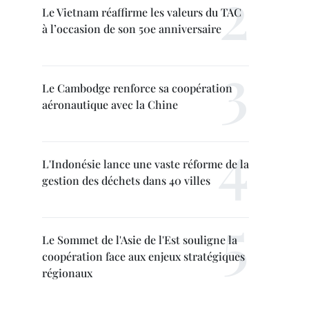
Le Vietnam réaffirme les valeurs du TAC
à l’occasion de son 50e anniversaire
Le Cambodge renforce sa coopération
aéronautique avec la Chine
L'Indonésie lance une vaste réforme de la
gestion des déchets dans 40 villes
Le Sommet de l'Asie de l'Est souligne la
coopération face aux enjeux stratégiques
régionaux