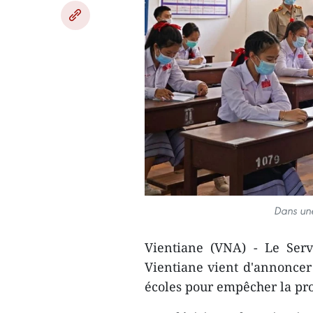
Dans une
Vientiane (VNA) - Le Serv
Vientiane vient d'annoncer
écoles pour empêcher la pr