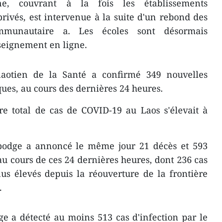
e, couvrant à la fois les établissements
rivés, est intervenue à la suite d'un rebond des
mmunautaire a. Les écoles sont désormais
seignement en ligne.
laotien de la Santé a confirmé 349 nouvelles
ques, au cours des dernières 24 heures.
e total de cas de COVID-19 au Laos s'élevait à
bodge a annoncé le même jour 21 décès et 593
 cours de ces 24 dernières heures, dont 236 cas
plus élevés depuis la réouverture de la frontière
.
e a détecté au moins 513 cas d'infection par le