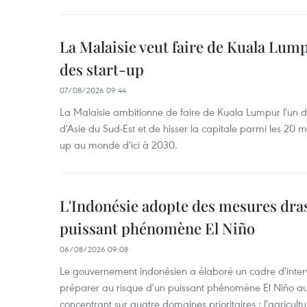
La Malaisie veut faire de Kuala Lum
des start-up
07/08/2026 09:44
La Malaisie ambitionne de faire de Kuala Lumpur l'un d
d'Asie du Sud-Est et de hisser la capitale parmi les 20 m
up au monde d'ici à 2030.
L'Indonésie adopte des mesures dras
puissant phénomène El Niño
06/08/2026 09:08
Le gouvernement indonésien a élaboré un cadre d'interve
préparer au risque d'un puissant phénomène El Niño a
concentrant sur quatre domaines prioritaires : l'agriculture