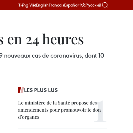
Tiếng Việt
English
Français
Español
Русский
中文
s en 24 heures
99 nouveaux cas de coronavirus, dont 10
LES PLUS LUS
Le ministère de la Santé propose des
amendements pour promouvoir le don
d’organes