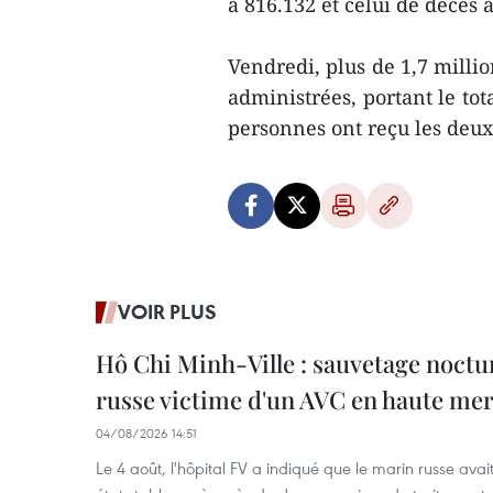
à 816.132 et celui de décès à
Vendredi, plus de 1,7 milli
administrées, portant le tot
personnes ont reçu les deux
VOIR PLUS
Hô Chi Minh-Ville : sauvetage noctu
russe victime d'un AVC en haute me
04/08/2026 14:51
Le 4 août, l'hôpital FV a indiqué que le marin russe avai