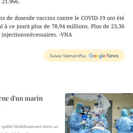
 21.966.
ons de dosesde vaccins contre le COVID-19 ont été
al à ce jourà plus de 78,94 millions. Plus de 23,36
 injectionsnécessaires. -VNA
Suivez VietnamPlus
rne d'un marin
r
t quitté l'établissement dans un