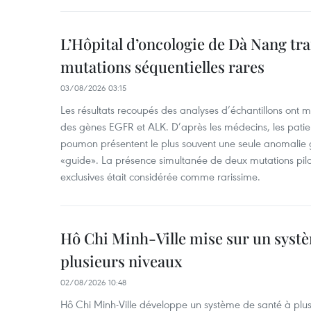
L’Hôpital d’oncologie de Dà Nang tra
mutations séquentielles rares
03/08/2026 03:15
Les résultats recoupés des analyses d’échantillons ont 
des gènes EGFR et ALK. D’après les médecins, les patien
poumon présentent le plus souvent une seule anomalie g
«guide». La présence simultanée de deux mutations pil
exclusives était considérée comme rarissime.
Hô Chi Minh-Ville mise sur un systè
plusieurs niveaux
02/08/2026 10:48
Hô Chi Minh-Ville développe un système de santé à plusi