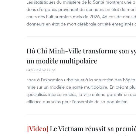
Les statistiques du ministère de la Santé montrent une a
dons d’organes provenant de donneurs en état de mort
cours des huit premiers mois de 2026, 46 cas de dons 
donneurs en état de mort cérébrale ont été enregistrés 
Hô Chi Minh-Ville transforme son s
un modèle multipolaire
04/08/2026 08:51
Face à l'expansion urbaine et à la saturation des hôpita
mise sur un modèle de santé multipolaire. En créant pl
spécialisés interconnectés, la ville entend garantir un ac
efficace aux soins pour l'ensemble de sa population.
Le Vietnam réussit sa premiè