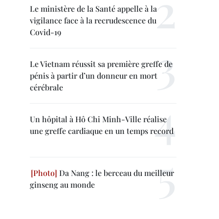
Le ministère de la Santé appelle à la
vigilance face à la recrudescence du
Covid-19
Le Vietnam réussit sa première greffe de
pénis à partir d’un donneur en mort
cérébrale
Un hôpital à Hô Chi Minh-Ville réalise
une greffe cardiaque en un temps record
Da Nang : le berceau du meilleur
ginseng au monde