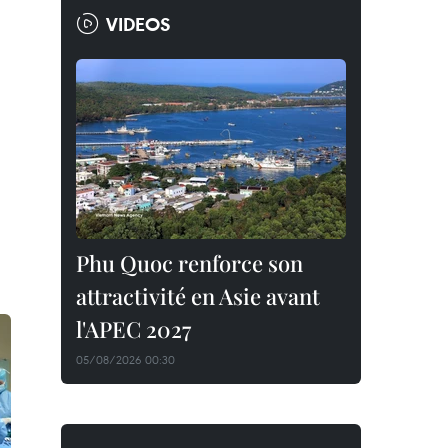
VIDEOS
Phu Quoc renforce son
attractivité en Asie avant
l'APEC 2027
05/08/2026 00:30