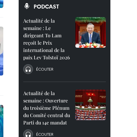
PODCAST
Actualité de la
semaine : Le
dirigeant To Lam
reçoit le Prix
international de la
paix Lev Tolstoï 2026
ÉCOUTER
Actualité de la
semaine : Ouverture
du troisième Plénum
du Comité central du
Parti du 14e mandat
ÉCOUTER