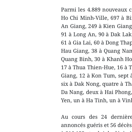
Parmi les 4.889 nouveaux ca
Ho Chi Minh-Ville, 697 à B
An Giang, 249 à Kien Giang,
91 à Long An, 90 à Dak Lak
61 à Gia Lai, 60 à Dong Thap
Hau Giang, 38 à Quang Nam,
Quang Binh, 30 à Khanh Hoa
17 à Thua Thien-Hue, 16 à 
Giang, 12 à Kon Tum, sept 
six à Dak Nong, quatre à Tha
Da Nang, deux à Hai Phong
Yen, un à Ha Tinh, un à Vin
Au cours des 24 dernière
annoncés guéris et 56 décès