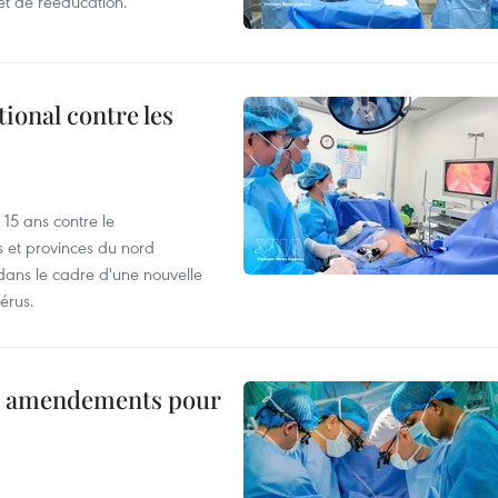
et de rééducation.
ional contre les
15 ans contre le
s et provinces du nord
dans le cadre d'une nouvelle
érus.
es amendements pour