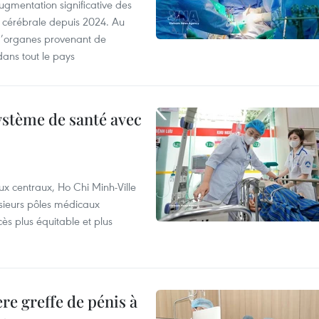
ugmentation significative des
 cérébrale depuis 2024. Au
d’organes provenant de
dans tout le pays
ystème de santé avec
ux centraux, Ho Chi Minh-Ville
usieurs pôles médicaux
cès plus équitable et plus
re greffe de pénis à