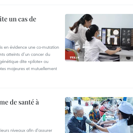
ite un cas de
mis en évidence une co-mutation
ts atteints d’un cancer du
énétique dite «pilote» ou
otes majeures et mutuellement
me de santé à
eurs niveaux afin d'assurer