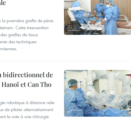
le
s la première greffe de pénis
etnam. Cette intervention
es greffes de tissus
ante des techniques
amiennes.
 bidirectionnel de
e Hanoï et Can Tho
ie robotique à distance relie
x de piloter alternativement
ant la voie à une chirurgie