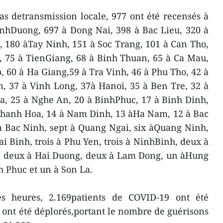
s detransmission locale, 977 ont été recensés à
inhDuong, 697 à Dong Nai, 398 à Bac Lieu, 320 à
 180 àTay Ninh, 151 à Soc Trang, 101 à Can Tho,
, 75 à TienGiang, 68 à Binh Thuan, 65 à Ca Mau,
, 60 à Ha Giang,59 à Tra Vinh, 46 à Phu Tho, 42 à
 37 à Vinh Long, 37à Hanoï, 35 à Ben Tre, 32 à
, 25 à Nghe An, 20 à BinhPhuc, 17 à Binh Dinh,
Thanh Hoa, 14 à Nam Dinh, 13 àHa Nam, 12 à Bac
à Bac Ninh, sept à Quang Ngai, six àQuang Ninh,
i Binh, trois à Phu Yen, trois à NinhBinh, deux à
, deux à Hai Duong, deux à Lam Dong, un àHung
h Phuc et un à Son La.
s heures, 2.169patients de COVID-19 ont été
 ont été déplorés,portant le nombre de guérisons