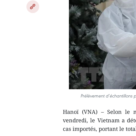
Prélèvement d’échantillons p
Hanoï (VNA) – Selon le m
vendredi, le Vietnam a dét
cas importés, portant le tota