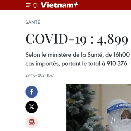
SANTÉ
COVID-19 : 4.899
Selon le ministère de la Santé, de 16h0
cas importés, portant le total à 910.376.
29/10/2021 11:47