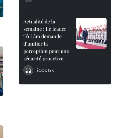
Actualité de la
semaine : Le leader
Tô Lâm demande
d’unifier la
perception pour une
sécurité proactive
ÉCOUTER