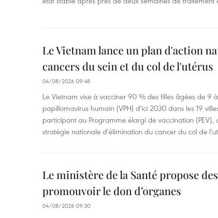
état stable après près de deux semaines de traitement 
Le Vietnam lance un plan d'action nat
cancers du sein et du col de l'utérus
04/08/2026 09:48
Le Vietnam vise à vacciner 90 % des filles âgées de 9 à 
papillomavirus humain (VPH) d'ici 2030 dans les 19 ville
participant au Programme élargi de vaccination (PEV), 
stratégie nationale d'élimination du cancer du col de l'ut
Le ministère de la Santé propose d
promouvoir le don d’organes
04/08/2026 09:30