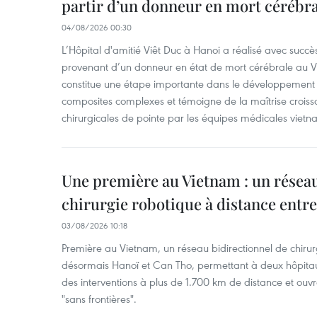
partir d’un donneur en mort cérébra
04/08/2026 00:30
L’Hôpital d'amitié Viêt Duc à Hanoi a réalisé avec succè
provenant d’un donneur en état de mort cérébrale au Vi
constitue une étape importante dans le développement d
composites complexes et témoigne de la maîtrise croiss
chirurgicales de pointe par les équipes médicales vietn
Une première au Vietnam : un réseau
chirurgie robotique à distance entr
03/08/2026 10:18
Première au Vietnam, un réseau bidirectionnel de chirurg
désormais Hanoï et Can Tho, permettant à deux hôpitau
des interventions à plus de 1.700 km de distance et ouvr
"sans frontières".