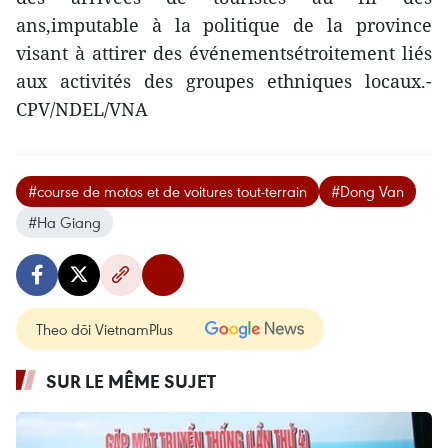
ans,imputable à la politique de la province
visant à attirer des événementsétroitement liés
aux activités des groupes ethniques locaux.-
CPV/NDEL/VNA
#course de motos et de voitures tout-terrain
#Dong Van
#Ha Giang
Theo dõi VietnamPlus
SUR LE MÊME SUJET