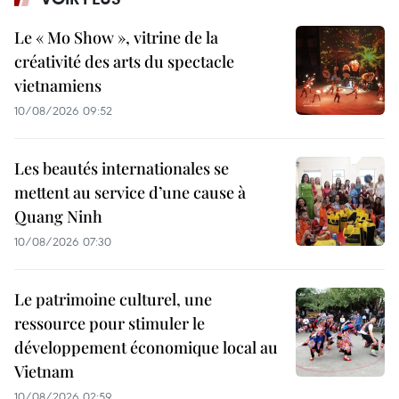
Le « Mo Show », vitrine de la
créativité des arts du spectacle
vietnamiens
10/08/2026 09:52
Les beautés internationales se
mettent au service d’une cause à
Quang Ninh
10/08/2026 07:30
Le patrimoine culturel, une
ressource pour stimuler le
développement économique local au
Vietnam
10/08/2026 02:59