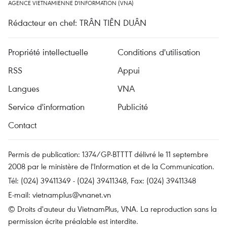
AGENCE VIETNAMIENNE D'INFORMATION (VNA)
Rédacteur en chef: TRÂN TIÊN DUÂN
Propriété intellectuelle
Conditions d'utilisation
RSS
Appui
Langues
VNA
Service d'information
Publicité
Contact
Permis de publication: 1374/GP-BTTTT délivré le 11 septembre
2008 par le ministère de l'Information et de la Communication.
Tél: (024) 39411349 - (024) 39411348, Fax: (024) 39411348
E-mail:
vietnamplus@vnanet.vn
© Droits d'auteur du VietnamPlus, VNA. La reproduction sans la
permission écrite préalable est interdite.