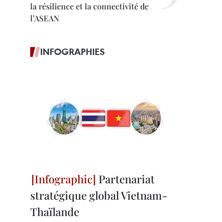
la résilience et la connectivité de
l’ASEAN
INFOGRAPHIES
Partenariat
stratégique global Vietnam-
Thaïlande