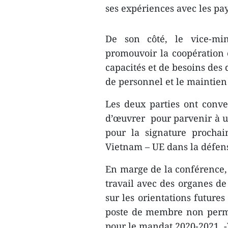
ses expériences avec les pa
De son côté, le vice-mi
promouvoir la coopération 
capacités et de besoins des 
de personnel et le maintien 
Les deux parties ont conv
d’œuvrer pour parvenir à u
pour la signature prochai
Vietnam – UE dans la défen
En marge de la conférence,
travail avec des organes de
sur les orientations future
poste de membre non perma
pour le mandat 2020-2021. 