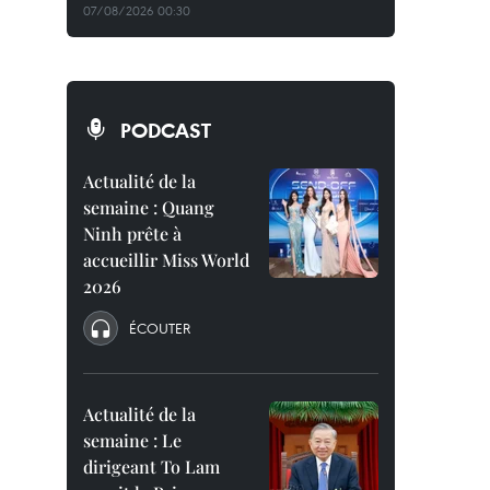
07/08/2026 00:30
PODCAST
Actualité de la
semaine : Quang
Ninh prête à
accueillir Miss World
2026
ÉCOUTER
Actualité de la
semaine : Le
dirigeant To Lam