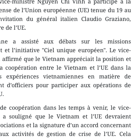
vice-ministre Nguyen Chi Vinh a participé à la
fense de l’Union européenne (UE) tenue du 19 au
nvitation du général italien Claudio Graziano,
e de l’UE.
nne a assisté aux débats sur les missions
et l’initiative "Ciel unique européen". Le vice-
affirmé que le Vietnam appréciait la position et
la coopération entre le Vietnam et l’UE dans la
es expériences vietnamiennes en matière de
t d’officiers pour participer aux opérations de
U.
 de coopération dans les temps à venir, le vice-
 a souligné que le Vietnam et l’UE devraient
ciations et la signature d’un accord concernant
aux activités de gestion de crise de l’UE. Cela