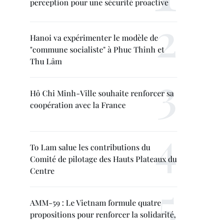
perception pour une sécurité proactive
Hanoi va expérimenter le modèle de
"commune socialiste" à Phuc Thinh et
Thu Lâm
Hô Chi Minh-Ville souhaite renforcer sa
coopération avec la France
To Lam salue les contributions du
Comité de pilotage des Hauts Plateaux du
Centre
AMM-59 : Le Vietnam formule quatre
propositions pour renforcer la solidarité,