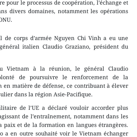
re pour le processus de coopération, l’échange et
dans divers domaines, notamment les opérations
’ONU.
ral de corps d’armée Nguyen Chi Vinh a eu une
général italien Claudio Graziano, président du
u Vietnam à la réunion, le général Claudio
olonté de poursuivre le renforcement de la
 en matière de défense, ce contribuant à élever
culier dans la région Asie-Pacifique.
itaire de l’UE a déclaré vouloir accorder plus
’agissant de l’entraînement, notamment dans les
 paix et de la formation en langues étrangères.
o a en outre souhaité voir le Vietnam échanger