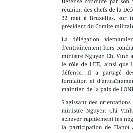
Défense conduite par son 
réunion des chefs de la Dé
22 mai à Bruxelles, sur i
président du Comité militair
La délégation vietnamie
d'entraînement hors combat 
ministre Nguyen Chi Vinh a 
le rôle de l’UE, ainsi que 
défense. Il a partagé d
formation et d’entraînemen
maintien de la paix de l'ON
S’agissant des orientations
ministre Nguyen Chi Vinh
achever rapidement les négo
la participation de Hanoï 