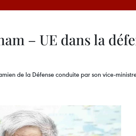
nam – UE dans la défe
amien de la Défense conduite par son vice-ministr