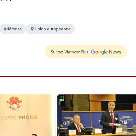
#défense
Union européenne
Suivez VietnamPlus