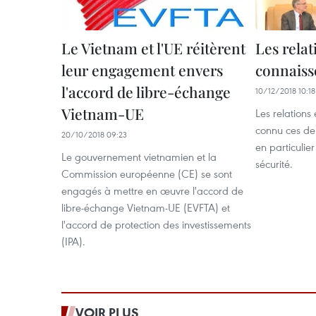
Le Vietnam et l'UE réitèrent
Les rela
leur engagement envers
connaiss
l'accord de libre-échange
10/12/2018 10:18
Vietnam-UE
Les relations 
connu ces de
20/10/2018 09:23
en particulie
Le gouvernement vietnamien et la
sécurité.
Commission européenne (CE) se sont
engagés à mettre en œuvre l'accord de
libre-échange Vietnam-UE (EVFTA) et
l'accord de protection des investissements
(IPA).
VOIR PLUS