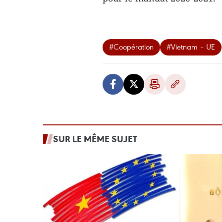
#Coopération
#Vietnam – UE
SUR LE MÊME SUJET