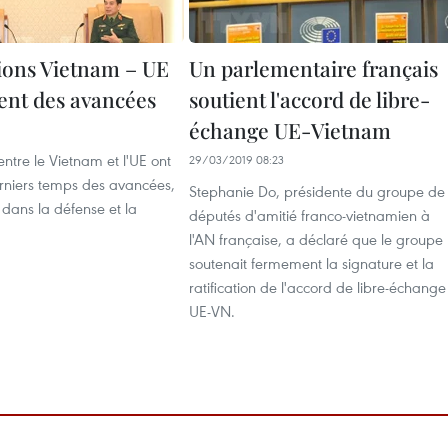
tions Vietnam – UE
Un parlementaire français
ent des avancées
soutient l'accord de libre-
échange UE-Vietnam
entre le Vietnam et l'UE ont
29/03/2019 08:23
rniers temps des avancées,
Stephanie Do, présidente du groupe de
r dans la défense et la
députés d'amitié franco-vietnamien à
l'AN française, a déclaré que le groupe
soutenait fermement la signature et la
ratification de l'accord de libre-échange
UE-VN.