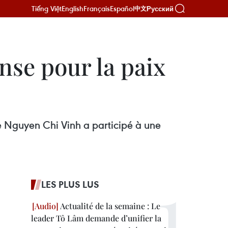
Tiếng Việt
English
Français
Español
Русский
中文
nse pour la paix
e Nguyen Chi Vinh a participé à une
LES PLUS LUS
Actualité de la semaine : Le
leader Tô Lâm demande d’unifier la