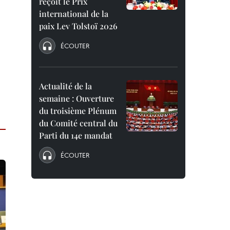
reçoit le Prix
international de la
paix Lev Tolstoï 2026
ÉCOUTER
Actualité de la
semaine : Ouverture
du troisième Plénum
du Comité central du
Parti du 14e mandat
ÉCOUTER