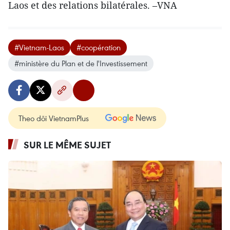
Laos et des relations bilatérales. –VNA
#Vietnam-Laos
#coopération
#ministère du Plan et de l'Investissement
Theo dõi VietnamPlus
SUR LE MÊME SUJET