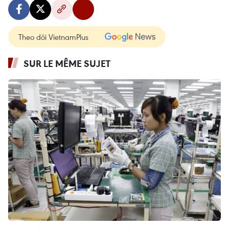
Theo dõi VietnamPlus
SUR LE MÊME SUJET