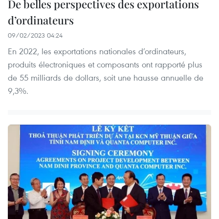
De belles perspectives des exportations
d’ordinateurs
09/02/2023 04:24
En 2022, les exportations nationales d’ordinateurs,
produits électroniques et composants ont rapporté plus
de 55 milliards de dollars, soit une hausse annuelle de
9,3%.