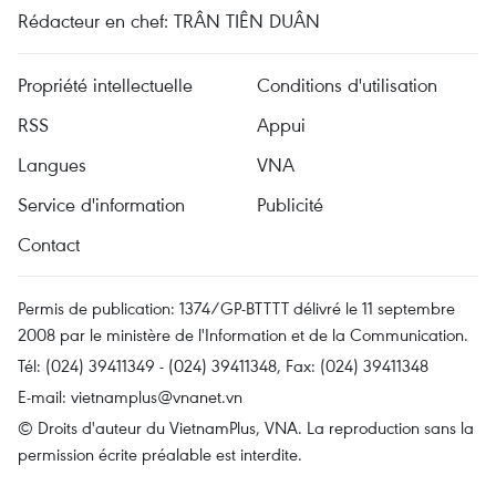
Rédacteur en chef: TRÂN TIÊN DUÂN
Propriété intellectuelle
Conditions d'utilisation
RSS
Appui
Langues
VNA
Service d'information
Publicité
Contact
Permis de publication: 1374/GP-BTTTT délivré le 11 septembre
2008 par le ministère de l'Information et de la Communication.
Tél: (024) 39411349 - (024) 39411348, Fax: (024) 39411348
E-mail:
vietnamplus@vnanet.vn
© Droits d'auteur du VietnamPlus, VNA. La reproduction sans la
permission écrite préalable est interdite.