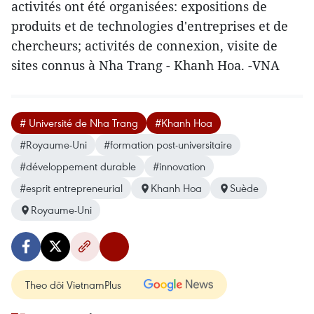
activités ont été organisées: expositions de
produits et de technologies d'entreprises et de
chercheurs; activités de connexion, visite de
sites connus à Nha Trang - Khanh Hoa. -VNA
# Université de Nha Trang
#Khanh Hoa
#Royaume-Uni
#formation post-universitaire
#développement durable
#innovation
#esprit entrepreneurial
Khanh Hoa
Suède
Royaume-Uni
Theo dõi VietnamPlus