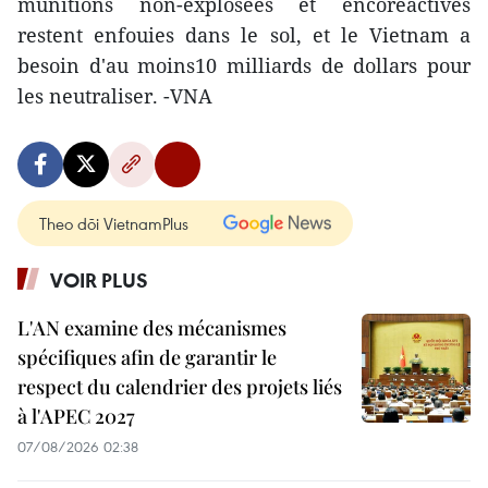
munitions non-explosées et encoreactives
restent enfouies dans le sol, et le Vietnam a
besoin d'au moins10 milliards de dollars pour
les neutraliser. -VNA
Theo dõi VietnamPlus
VOIR PLUS
L'AN examine des mécanismes
spécifiques afin de garantir le
respect du calendrier des projets liés
à l'APEC 2027
07/08/2026 02:38