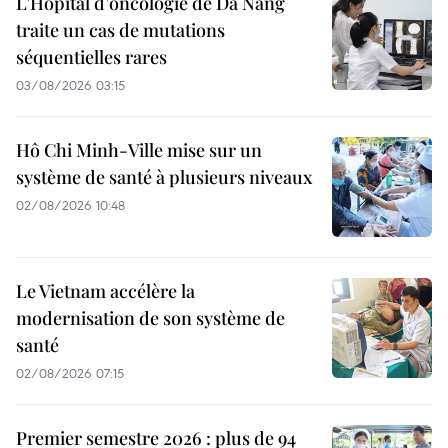
L’Hôpital d’oncologie de Dà Nang
traite un cas de mutations
séquentielles rares
03/08/2026 03:15
Hô Chi Minh-Ville mise sur un
système de santé à plusieurs niveaux
02/08/2026 10:48
Le Vietnam accélère la
modernisation de son système de
santé
02/08/2026 07:15
Premier semestre 2026 : plus de 94