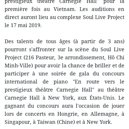
prestigieux théâtre Carnegie Hall" pour la
première fois au Vietnam. Les auditions en
direct auront lieu au complexe Soul Live Project
le 17 mai 2019.
Des talents de tous âges (à partir de 3 ans)
pourront s'affronter sur la scène du Soul Live
Project (216 Pasteur, 3e arrondissement, Hô Chi
Minh-Ville) pour avoir la chance de briller et de
participer à une soirée de gala du concours
international de piano "En route vers le
prestigieux théâtre Carnegie Hall" au théâtre
Carnegie Hall à New York, aux États-Unis. Le
gagnant du concours aura l'occasion de jouer
lors de concerts en Hongrie, en Allemagne, à
Singapour, à Taiwan (Chine) et à New York.