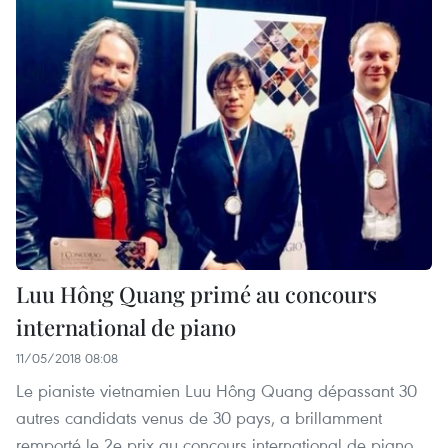
Luu Hông Quang primé au concours
international de piano
11/05/2018 08:08
Le pianiste vietnamien Luu Hông Quang dépassant 30
autres candidats venus de 30 pays, a brillamment
remporté le 2e prix au concours international de piano,