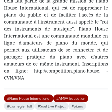
Cela fait partie de la grande mission de Piano
House International, qui est de rapprocher le
piano du public et de faciliter l'accès de la
communauté à l'instrument aussi appelé le "roi
des instruments de musique". Piano House
International est une communauté mondiale en
ligne d'amateurs de piano du monde, qui
permet aux utilisateurs de se connecter et de
partager pratique du piano avec d'autres
amateurs de ce même instrument. Inscriptions
en ligne: http://competition.piano.house. -
CVN/VNA
#Piano House International
#AMPA Education
#Carnegie Hall
#Soul Live Project
#piano