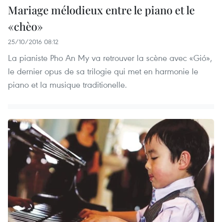
Mariage mélodieux entre le piano et le
«chèo»
25/10/2016 08:12
La pianiste Pho An My va retrouver la scène avec «Gió»,
le dernier opus de sa trilogie qui met en harmonie le
piano et la musique traditionelle.