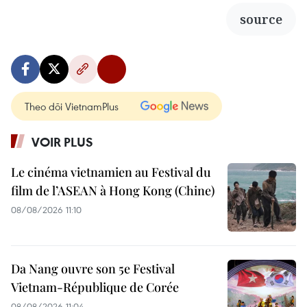
source
Theo dõi VietnamPlus
VOIR PLUS
Le cinéma vietnamien au Festival du
film de l’ASEAN à Hong Kong (Chine)
08/08/2026 11:10
Da Nang ouvre son 5e Festival
Vietnam-République de Corée
08/08/2026 11:04