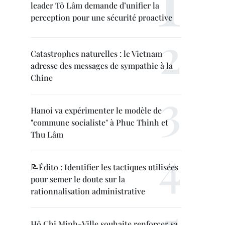
leader Tô Lâm demande d’unifier la
perception pour une sécurité proactive
Catastrophes naturelles : le Vietnam
adresse des messages de sympathie à la
Chine
Hanoi va expérimenter le modèle de
"commune socialiste" à Phuc Thinh et
Thu Lâm
📝Édito : Identifier les tactiques utilisées
pour semer le doute sur la
rationnalisation administrative
Hô Chi Minh-Ville souhaite renforcer sa