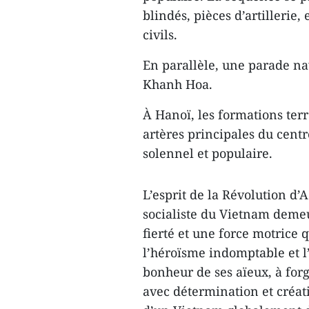
blindés, pièces d’artillerie,
civils.
En parallèle, une parade nav
Khanh Hoa.
À Hanoï, les formations terr
artères principales du centre
solennel et populaire.
L’esprit de la Révolution d’
socialiste du Vietnam demeu
fierté et une force motrice 
l’héroïsme indomptable et l’
bonheur de ses aïeux, à forg
avec détermination et créati