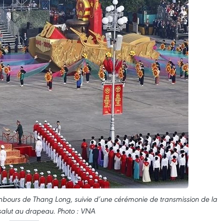
tambours de Thang Long, suivie d’une cérémonie de transmission de la
salut au drapeau. Photo : VNA