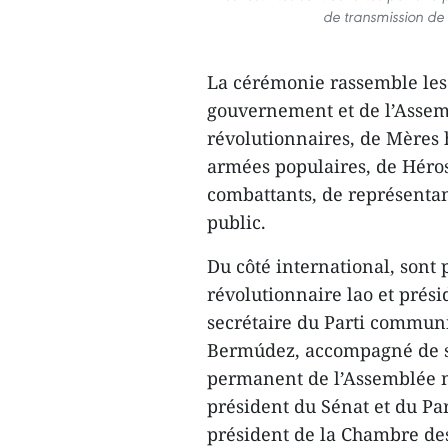
de transmission de
La cérémonie rassemble les p
gouvernement et de l’Assemb
révolutionnaires, de Mères 
armées populaires, de Héros
combattants, de représentant
public.
Du côté international, sont 
révolutionnaire lao et prési
secrétaire du Parti communi
Bermúdez, accompagné de so
permanent de l’Assemblée n
président du Sénat et du Pa
président de la Chambre des