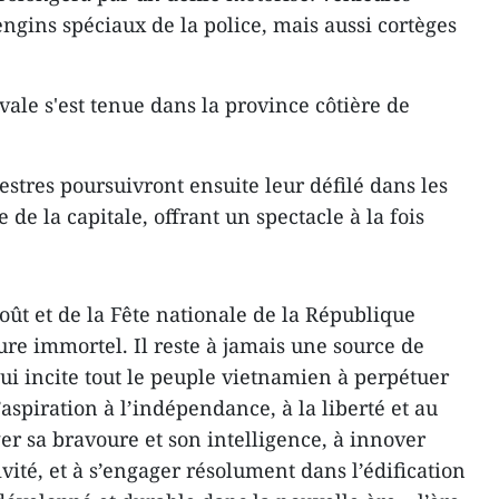
 engins spéciaux de la police, mais aussi cortèges
ale s'est tenue dans la province côtière de
estres poursuivront ensuite leur défilé dans les
 de la capitale, offrant un spectacle à la fois
Août et de la Fête nationale de la République
re immortel. Il reste à jamais une source de
qui incite tout le peuple vietnamien à perpétuer
aspiration à l’indépendance, à la liberté et au
er sa bravoure et son intelligence, à innover
vité, et à s’engager résolument dans l’édification