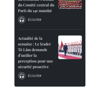
du Comité central du
Parti du 14e mandat
ÉCOUTER
Actualité de la
semaine : Le leader
Tô Lâm demande
d’unifier la
perception pour une
sécurité proactive
ÉCOUTER