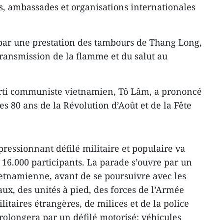
s, ambassades et organisations internationales
s par une prestation des tambours de Thang Long,
ransmission de la flamme et du salut au
arti communiste vietnamien, Tô Lâm, a prononcé
s 80 ans de la Révolution d’Août et de la Fête
ressionnant défilé militaire et populaire va
 16.000 participants. La parade s’ouvre par un
vietnamienne, avant de se poursuivre avec les
ux, des unités à pied, des forces de l’Armée
litaires étrangères, de milices et de la police
rolongera par un défilé motorisé: véhicules