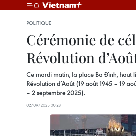
POLITIQUE
Cérémonie de cél
Révolution d’Août
Ce mardi matin, la place Ba Đình, haut l
Révolution d’Août (19 août 1945 – 19 ao
– 2 septembre 2025).
02/09/2025 00:28