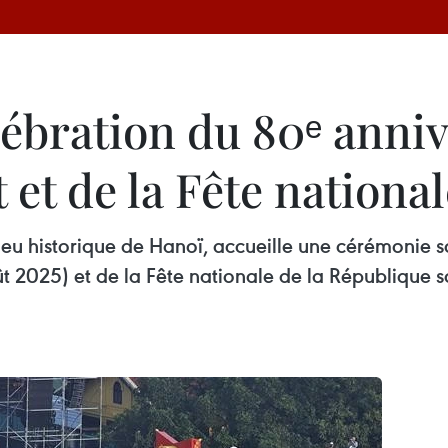
ébration du 80ᵉ annive
 et de la Fête national
ieu historique de Hanoï, accueille une cérémonie 
ût 2025) et de la Fête nationale de la République 