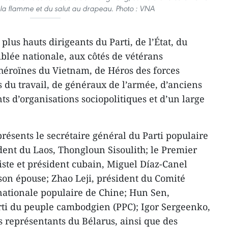
 la flamme et du salut au drapeau. Photo : VNA
lus hauts dirigeants du Parti, de l’État, du
lée nationale, aux côtés de vétérans
héroïnes du Vietnam, de Héros des forces
 du travail, de généraux de l’armée, d’anciens
s d’organisations sociopolitiques et d’un large
présents le secrétaire général du Parti populaire
dent du Laos, Thongloun Sisoulith; le Premier
ste et président cubain, Miguel Díaz-Canel
n épouse; Zhao Leji, président du Comité
ationale populaire de Chine; Hun Sen,
rti du peuple cambodgien (PPC); Igor Sergeenko,
 représentants du Bélarus, ainsi que des