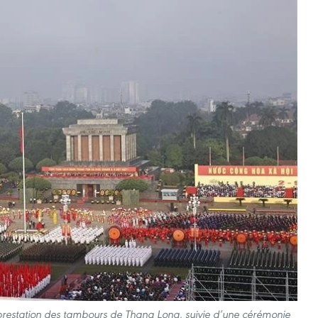
e prestation des tambours de Thang Long, suivie d’une cérémonie