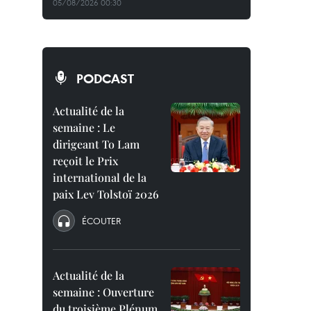
05/08/2026 00:30
PODCAST
Actualité de la
semaine : Le
dirigeant To Lam
reçoit le Prix
international de la
paix Lev Tolstoï 2026
ÉCOUTER
Actualité de la
semaine : Ouverture
du troisième Plénum