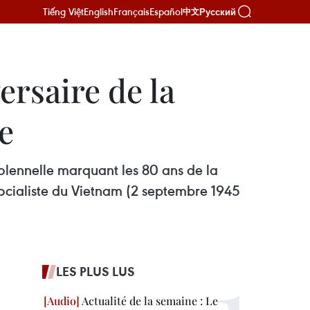
Tiếng Việt
English
Français
Español
Русский
中文
rsaire de la
e
solennelle marquant les 80 ans de la
socialiste du Vietnam (2 septembre 1945
LES PLUS LUS
Actualité de la semaine : Le