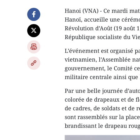
Hanoi (VNA) - Ce mardi mati
Hanoï, accueille une cérémo
Révolution d’Août (19 août 1
République socialiste du Vi
L’événement est organisé pa
vietnamien, l’Assemblée nat
gouvernement, le Comité cen
militaire centrale ainsi que
Par une belle journée d’au
colorée de drapeaux et de fl
de cadres, de soldats et de 
sont rassemblés sur la place
brandissant le drapeau rouge