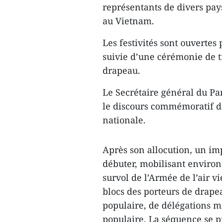
représentants de divers pay
au Vietnam.
Les festivités sont ouverte
suivie d’une cérémonie de t
drapeau.
Le Secrétaire général du P
le discours commémoratif de
nationale.
Après son allocution, un imp
débuter, mobilisant environ
survol de l’Armée de l’air 
blocs des porteurs de drapea
populaire, de délégations mi
populaire. La séquence se p