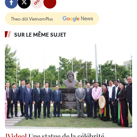
Theo dõi VietnamPlus
SUR LE MÊME SUJET
Une statue de la célébrité