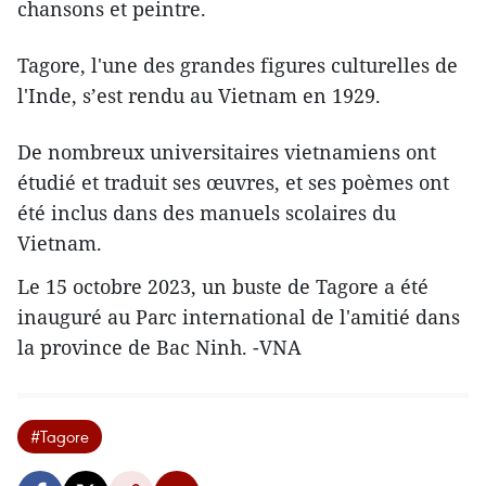
chansons et peintre.
Tagore, l'une des grandes figures culturelles de
l'Inde, s’est rendu au Vietnam en 1929.
De nombreux universitaires vietnamiens ont
étudié et traduit ses œuvres, et ses poèmes ont
été inclus dans des manuels scolaires du
Vietnam.
Le 15 octobre 2023, un buste de Tagore a été
inauguré au Parc international de l'amitié dans
la province de Bac Ninh. -VNA
#Tagore