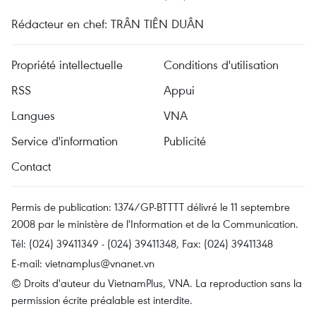
Rédacteur en chef: TRÂN TIÊN DUÂN
Propriété intellectuelle
Conditions d'utilisation
RSS
Appui
Langues
VNA
Service d'information
Publicité
Contact
Permis de publication: 1374/GP-BTTTT délivré le 11 septembre
2008 par le ministère de l'Information et de la Communication.
Tél: (024) 39411349 - (024) 39411348, Fax: (024) 39411348
E-mail:
vietnamplus@vnanet.vn
© Droits d'auteur du VietnamPlus, VNA. La reproduction sans la
permission écrite préalable est interdite.