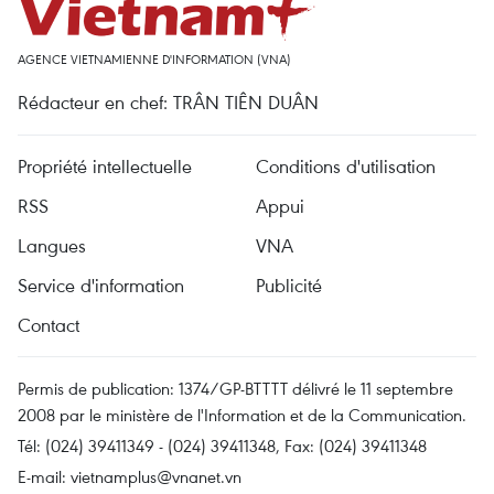
AGENCE VIETNAMIENNE D'INFORMATION (VNA)
Rédacteur en chef: TRÂN TIÊN DUÂN
Propriété intellectuelle
Conditions d'utilisation
RSS
Appui
Langues
VNA
Service d'information
Publicité
Contact
Permis de publication: 1374/GP-BTTTT délivré le 11 septembre
2008 par le ministère de l'Information et de la Communication.
Tél: (024) 39411349 - (024) 39411348, Fax: (024) 39411348
E-mail:
vietnamplus@vnanet.vn