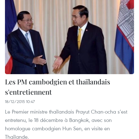
Les PM cambodgien et thaïlandais
s'entretiennent
18/12/2015 10:47
Le Premier ministre thaïlandais Prayut Chan-ocha s’est
entretenu, le 18 décembre à Bangkok, avec son
homologue cambodgien Hun Sen, en visite en
Thaïlande.