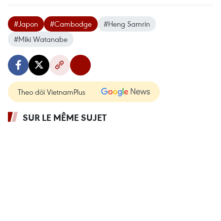
#Japon
#Cambodge
#Heng Samrin
#Miki Watanabe
Theo dõi VietnamPlus
SUR LE MÊME SUJET