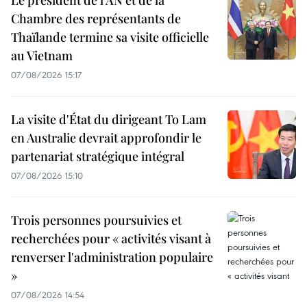
Le président de l'AN et de la
Chambre des représentants de
Thaïlande termine sa visite officielle
au Vietnam
07/08/2026 15:17
La visite d'État du dirigeant To Lam
en Australie devrait approfondir le
partenariat stratégique intégral
07/08/2026 15:10
Trois personnes poursuivies et
recherchées pour « activités visant à
renverser l'administration populaire
»
07/08/2026 14:54