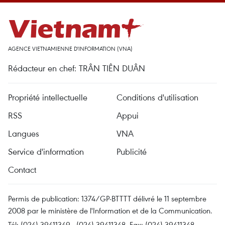
AGENCE VIETNAMIENNE D'INFORMATION (VNA)
Rédacteur en chef: TRÂN TIÊN DUÂN
Propriété intellectuelle
Conditions d'utilisation
RSS
Appui
Langues
VNA
Service d'information
Publicité
Contact
Permis de publication: 1374/GP-BTTTT délivré le 11 septembre
2008 par le ministère de l'Information et de la Communication.
Tél: (024) 39411349 - (024) 39411348, Fax: (024) 39411348