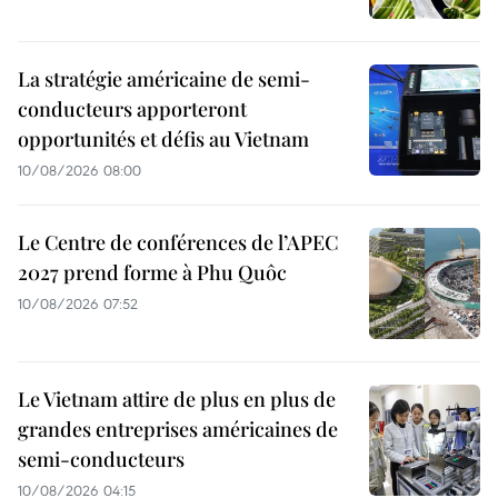
La stratégie américaine de semi-
conducteurs apporteront
opportunités et défis au Vietnam
10/08/2026 08:00
Le Centre de conférences de l’APEC
2027 prend forme à Phu Quôc
10/08/2026 07:52
Le Vietnam attire de plus en plus de
grandes entreprises américaines de
semi-conducteurs
10/08/2026 04:15