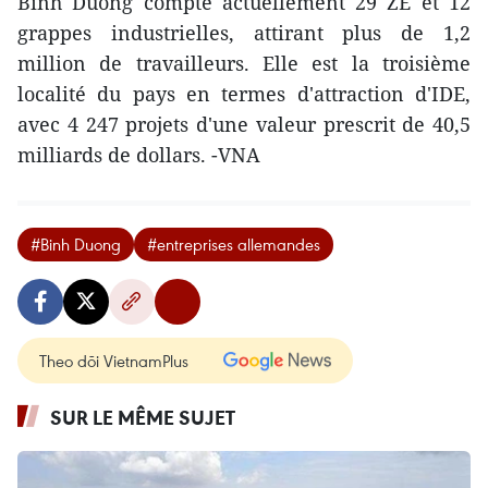
Binh Duong compte actuellement 29 ZE et 12
grappes industrielles, attirant plus de 1,2
million de travailleurs. Elle est la troisième
localité du pays en termes d'attraction d'IDE,
avec 4 247 projets d'une valeur prescrit de 40,5
milliards de dollars. -VNA
#Binh Duong
#entreprises allemandes
Theo dõi VietnamPlus
SUR LE MÊME SUJET