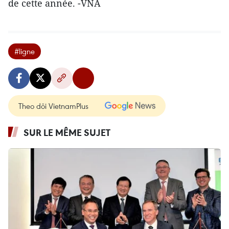
de cette année. -VNA
#ligne
Theo dõi VietnamPlus
SUR LE MÊME SUJET