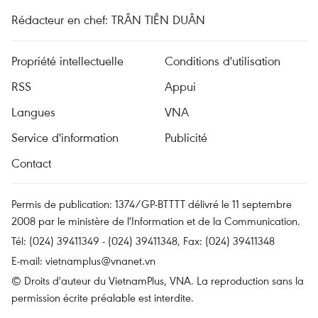
Rédacteur en chef: TRÂN TIÊN DUÂN
Propriété intellectuelle
Conditions d'utilisation
RSS
Appui
Langues
VNA
Service d'information
Publicité
Contact
Permis de publication: 1374/GP-BTTTT délivré le 11 septembre
2008 par le ministère de l'Information et de la Communication.
Tél: (024) 39411349 - (024) 39411348, Fax: (024) 39411348
E-mail:
vietnamplus@vnanet.vn
© Droits d'auteur du VietnamPlus, VNA. La reproduction sans la
permission écrite préalable est interdite.