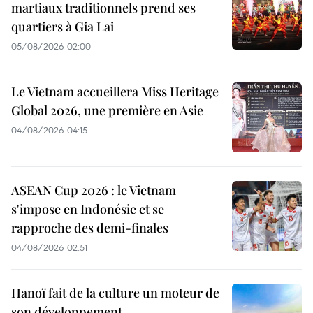
martiaux traditionnels prend ses
quartiers à Gia Lai
05/08/2026 02:00
Le Vietnam accueillera Miss Heritage
Global 2026, une première en Asie
04/08/2026 04:15
ASEAN Cup 2026 : le Vietnam
s'impose en Indonésie et se
rapproche des demi-finales
04/08/2026 02:51
Hanoï fait de la culture un moteur de
son développement