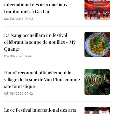
international des arts martiaux
traditionnels à Gia Lai
06/08/2026 03:03
Da Nang accueillera un festival
célébrant la soupe de nouilles « Mỳ
Quảng»
05/08/2026 14:44
Hanoï reconnaît officiellement le
village de la soie de Van Phuc comme
site touristique
05/08/2026 09:42
Le 9e Festival international des arts