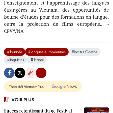
l’enseignement et l’apprentissage des langues
étrangères au Vietnam, des opportunités de
bourse d’études pour des formations en langue,
outre la projection de films européens... -
CPV/VNA
#Journée
#langues européennes
#Institut Goethe
#linguistes
Hanoi
Theo dõi VietnamPlus
VOIR PLUS
Succès retentissant du 9e Festival