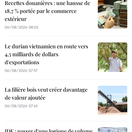
Recettes douanières : une hausse de
18,7 % portée par le commerce
extérieur
06/08/2026 08:03
Le durian vietnamien en route vers
4,5 milliards de dollars
d'exportations
06/08/2026 07:57
La filière bois veut créer davantage
de valeur ajoutée
06/08/2026 07:45
IDE : passer d'une logique de volume