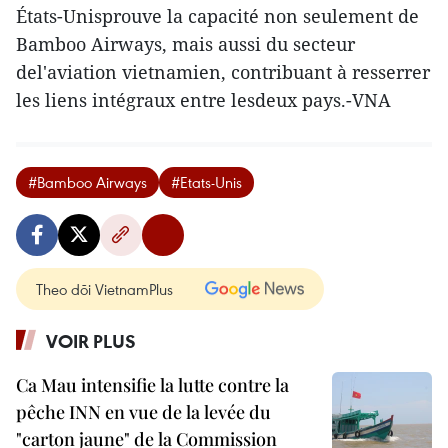
États-Unisprouve la capacité non seulement de
Bamboo Airways, mais aussi du secteur
del'aviation vietnamien, contribuant à resserrer
les liens intégraux entre lesdeux pays.-VNA
#Bamboo Airways
#Etats-Unis
Theo dõi VietnamPlus
VOIR PLUS
Ca Mau intensifie la lutte contre la
pêche INN en vue de la levée du
"carton jaune" de la Commission