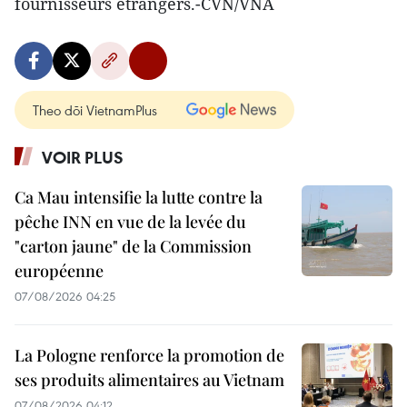
fournisseurs étrangers.-CVN/VNA
Theo dõi VietnamPlus
VOIR PLUS
Ca Mau intensifie la lutte contre la
pêche INN en vue de la levée du
"carton jaune" de la Commission
européenne
07/08/2026 04:25
La Pologne renforce la promotion de
ses produits alimentaires au Vietnam
07/08/2026 04:12