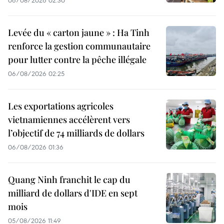
06/08/2026 02:30
Levée du « carton jaune » : Ha Tinh
renforce la gestion communautaire
pour lutter contre la pêche illégale
06/08/2026 02:25
Les exportations agricoles
vietnamiennes accélèrent vers
l’objectif de 74 milliards de dollars
06/08/2026 01:36
Quang Ninh franchit le cap du
milliard de dollars d'IDE en sept
mois
05/08/2026 11:49