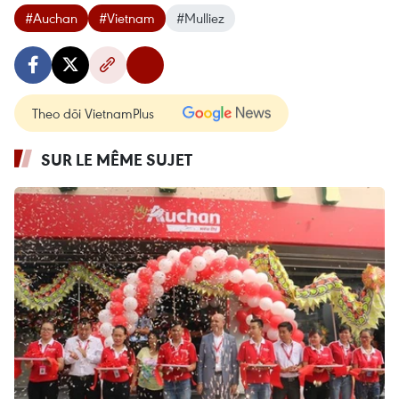
#Auchan
#Vietnam
#Mulliez
Theo dõi VietnamPlus
SUR LE MÊME SUJET