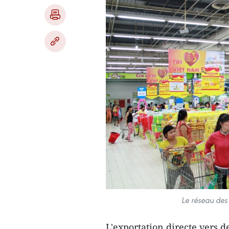
Le réseau des
L'exportation directe vers d