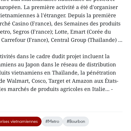
uropéen. La première activité a été d'organiser
ietnamiennes à l'étranger. Depuis la première
rché Casino (France), des Semaines des produits
etro, Segros (France); Lotte, Emart (Corée du
Carrefour (France), Central Group (Thaïlande) ...
ctivités dans le cadre dudit projet incluent la
miens au Japon dans le réseau de distribution
duits vietnamiens en Thaïlande, la pénétration
 de Walmart, Cosco, Target et Amazon aux États-
les marchés de produits agricoles en Italie... -
prises vietnamiennes
#Metro
#Bourbon