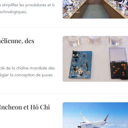
 simplifier les procédures et à
 technologiques.
élienne, des
clé de la chaîne mondiale des
légier la conception de puces
 Incheon et Hô Chi