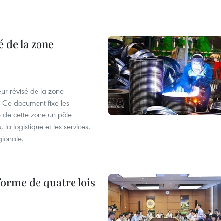
 de la zone
ur révisé de la zone
 Ce document fixe les
 de cette zone un pôle
 la logistique et les services,
gionale.
forme de quatre lois