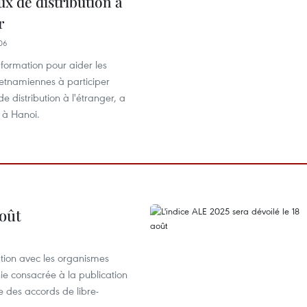
ux de distribution à
r
06
 formation pour aider les
ietnamiennes à participer
e distribution à l'étranger, a
 à Hanoi.
août
ation avec les organismes
e consacrée à la publication
e des accords de libre-