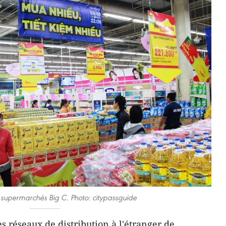
 supermarchés Big C. Photo: citypassguide
es réseaux de distribution à l'étranger de