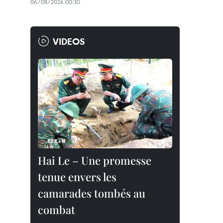
06/08/2026 00:30
VIDEOS
Hai Le – Une promesse
tenue envers les
camarades tombés au
combat