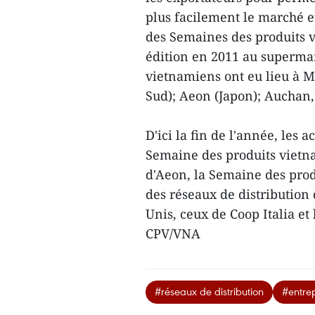
plus facilement le marché e
des Semaines des produits v
édition en 2011 au superma
vietnamiens ont eu lieu à M
Sud); Aeon (Japon); Auchan, 
D'ici la fin de l'année, les a
Semaine des produits vietna
d'Aeon, la Semaine des pro
des réseaux de distribution
Unis, ceux de Coop Italia et 
CPV/VNA
#réseaux de distribution
#entre