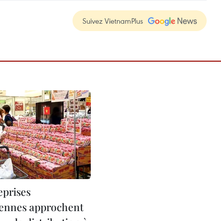
Suivez VietnamPlus
eprises
ennes approchent