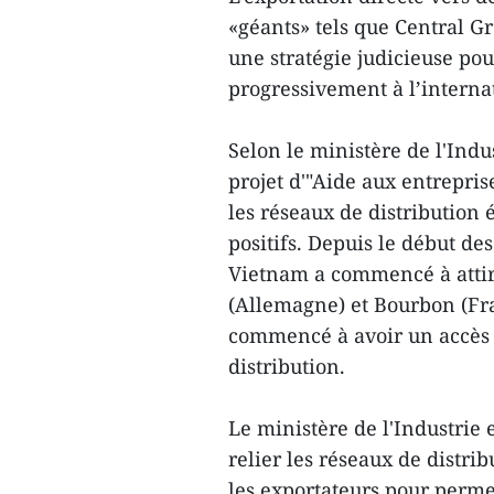
«géants» tels que Central G
une stratégie judicieuse pou
progressivement à l’interna
Selon le ministère de l'Ind
projet d'"Aide aux entrepris
les réseaux de distribution 
positifs. Depuis le début de
Vietnam a commencé à attir
(Allemagne) et Bourbon (Fra
commencé à avoir un accès d
distribution.
Le ministère de l'Industri
relier les réseaux de distri
les exportateurs pour perm