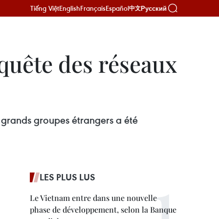
Tiếng Việt
English
Français
Español
Русский
中文
quête des réseaux
e grands groupes étrangers a été
LES PLUS LUS
Le Vietnam entre dans une nouvelle
phase de développement, selon la Banque