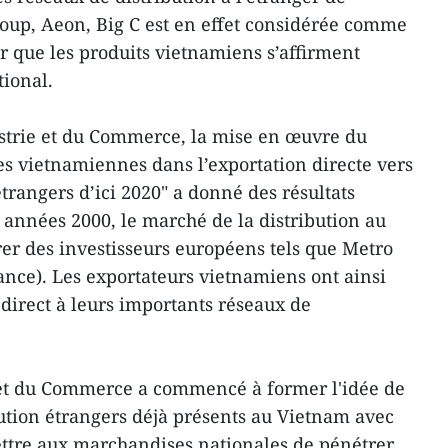
roup, Aeon, Big C est en effet considérée comme
r que les produits vietnamiens s’affirment
tional.
ustrie et du Commerce, la mise en œuvre du
es vietnamiennes dans l’exportation directe vers
étrangers d’ici 2020" a donné des résultats
s années 2000, le marché de la distribution au
er des investisseurs européens tels que Metro
nce). Les exportateurs vietnamiens ont ainsi
irect à leurs importants réseaux de
e et du Commerce a commencé à former l'idée de
bution étrangers déjà présents au Vietnam avec
ettre aux marchandises nationales de pénétrer