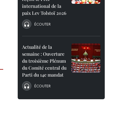
international de la
paix Lev Tolstoï 2026
ÉCOUTER
Actualité de la
semaine : Ouverture
du troisième Plénum
du Comité central du
Parti du 14e mandat
ÉCOUTER