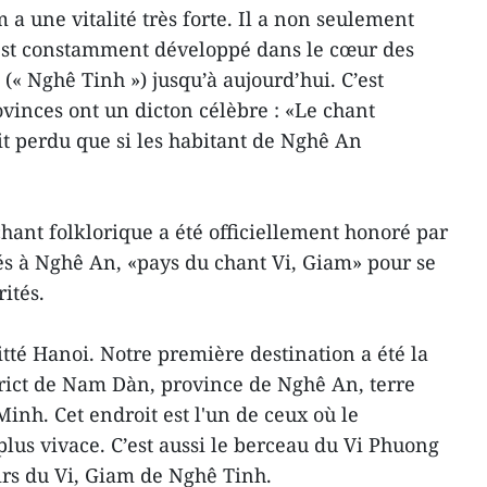
 a une vitalité très forte. Il a non seulement
’est constamment développé dans le cœur des
(« Nghê Tinh ») jusqu’à aujourd’hui. C’est
ovinces ont un dicton célèbre : «Le chant
it perdu que si les habitant de Nghê An
hant folklorique a été officiellement honoré par
s à Nghê An, «pays du chant Vi, Giam» pour se
ités.
tté Hanoi. Notre première destination a été la
ict de Nam Dàn, province de Nghê An, terre
inh. Cet endroit est l'un de ceux où le
lus vivace. C’est aussi le berceau du Vi Phuong
airs du Vi, Giam de Nghê Tinh.