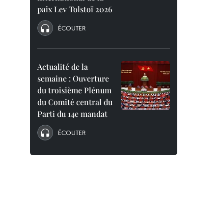
paix Lev Tolstoï 2026
ÉCOUTER
Actualité de la
semaine : Ouverture
du troisième Plénum
du Comité central du
Parti du 14e mandat
ÉCOUTER