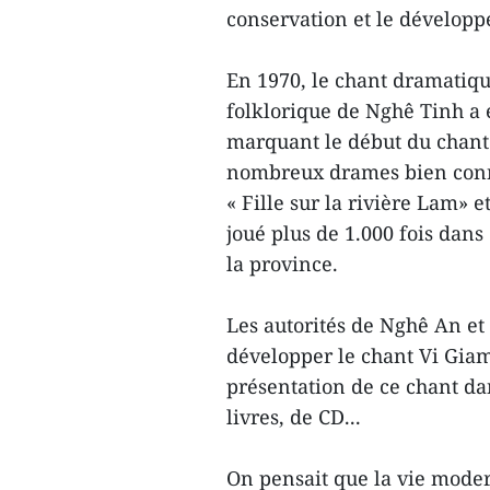
conservation et le développ
En 1970, le chant dramatiqu
folklorique de Nghê Tinh a 
marquant le début du chant 
nombreux drames bien connus
« Fille sur la rivière Lam» e
joué plus de 1.000 fois dans
la province.
Les autorités de Nghê An et
développer le chant Vi Giam
présentation de ce chant da
livres, de CD...
On pensait que la vie moder