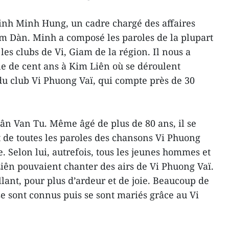
inh Minh Hung, un cadre chargé des affaires
Nam Dàn. Minh a composé les paroles de la plupart
es clubs de Vi, Giam de la région. Il nous a
le de cent ans à Kim Liên où se déroulent
 du club Vi Phuong Vaï, qui compte près de 30
ân Van Tu. Même âgé de plus de 80 ans, il se
de toutes les paroles des chansons Vi Phuong
e. Selon lui, autrefois, tous les jeunes hommes et
ên pouvaient chanter des airs de Vi Phuong Vaï.
illant, pour plus d’ardeur et de joie. Beaucoup de
 sont connus puis se sont mariés grâce au Vi