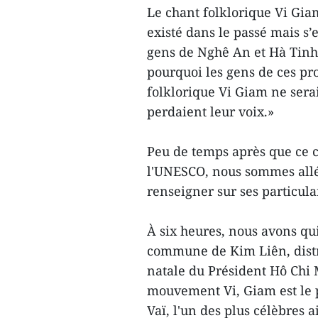
Le chant folklorique Vi Giam
existé dans le passé mais s
gens de Nghê An et Hà Tinh 
pourquoi les gens de ces pr
folklorique Vi Giam ne sera
perdaient leur voix.»
Peu de temps après que ce c
l'UNESCO, nous sommes allé
renseigner sur ses particular
À six heures, nous avons qui
commune de Kim Liên, distr
natale du Président Hô Chi M
mouvement Vi, Giam est le p
Vaï, l'un des plus célèbres 