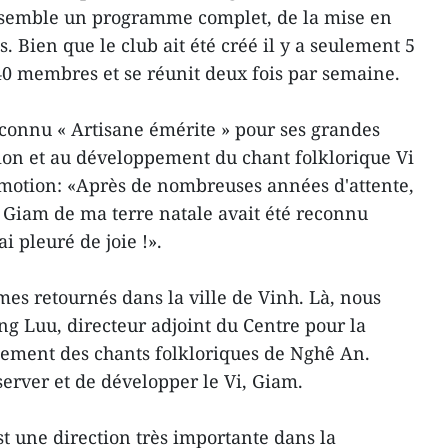
nsemble un programme complet, de la mise en
s. Bien que le club ait été créé il y a seulement 5
 40 membres et se réunit deux fois par semaine.
econnu « Artisane émérite » pour ses grandes
tion et au développement du chant folklorique Vi
émotion: «Après de nombreuses années d'attente,
i, Giam de ma terre natale avait été reconnu
i pleuré de joie !».
mes retournés dans la ville de Vinh. Là, nous
ng Luu, directeur adjoint du Centre pour la
pement des chants folkloriques de Nghê An.
erver et de développer le Vi, Giam.
est une direction très importante dans la