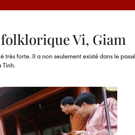
folklorique Vi, Giam
ité très forte. Il a non seulement existé dans le p
 Tinh.