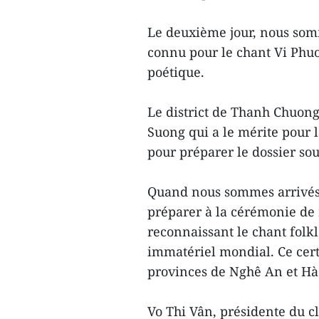
Le deuxième jour, nous somm
connu pour le chant Vi Phuo
poétique.
Le district de Thanh Chuong
Suong qui a le mérite pour l
pour préparer le dossier so
Quand nous sommes arrivés a
préparer à la cérémonie de 
reconnaissant le chant folk
immatériel mondial. Ce cert
provinces de Nghê An et Hà 
Vo Thi Vân, présidente du cl