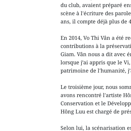
du club, avaient préparé e
scène à l'écriture des parole
ans, il compte déjà plus de
En 2014, Vo Thi Vân a été r
contributions à la préserva
Giam. Vân nous a dit avec 
lorsque j’ai appris que le V
patrimoine de l'humanité, j’a
Le troisième jour, nous som
avons rencontré l'artiste Hô
Conservation et le Dévelop
Hông Luu est chargé de prés
Selon lui, la scénarisation 