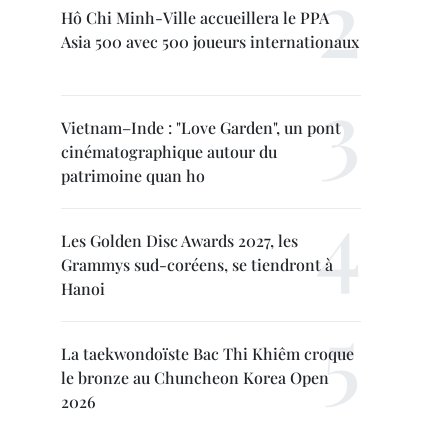
Hô Chi Minh-Ville accueillera le PPA
Asia 500 avec 500 joueurs internationaux
Vietnam–Inde : "Love Garden", un pont
cinématographique autour du
patrimoine quan ho
Les Golden Disc Awards 2027, les
Grammys sud-coréens, se tiendront à
Hanoi
La taekwondoïste Bac Thi Khiêm croque
le bronze au Chuncheon Korea Open
2026