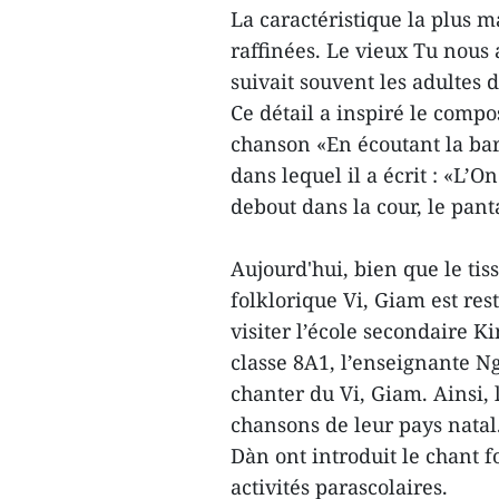
La caractéristique la plus 
raffinées. Le vieux Tu nous 
suivait souvent les adultes 
Ce détail a inspiré le comp
chanson «En écoutant la barc
dans lequel il a écrit : «L’O
debout dans la cour, le panta
Aujourd'hui, bien que le tis
folklorique Vi, Giam est res
visiter l’école secondaire K
classe 8A1, l’enseignante 
chanter du Vi, Giam. Ainsi,
chansons de leur pays natal.
Dàn ont introduit le chant 
activités parascolaires.