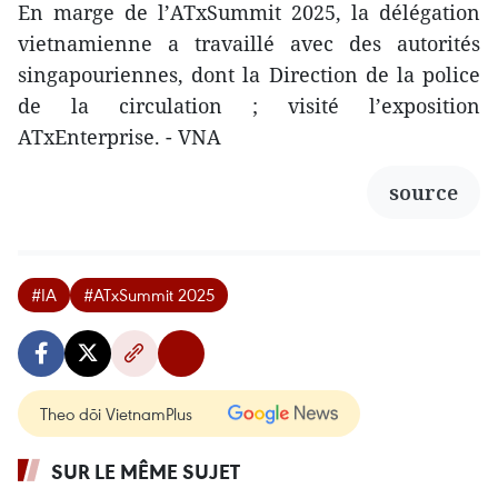
En marge de l’ATxSummit 2025, la délégation
vietnamienne a travaillé avec des autorités
singapouriennes, dont la Direction de la police
de la circulation ; visité l’exposition
ATxEnterprise. - VNA
source
#IA
#ATxSummit 2025
Theo dõi VietnamPlus
SUR LE MÊME SUJET