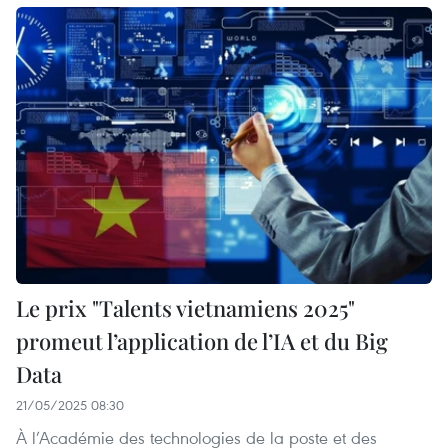
Le prix "Talents vietnamiens 2025"
promeut l’application de l’IA et du Big
Data
21/05/2025 08:30
À l’Académie des technologies de la poste et des