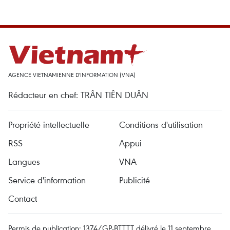
AGENCE VIETNAMIENNE D'INFORMATION (VNA)
Rédacteur en chef: TRÂN TIÊN DUÂN
Propriété intellectuelle
Conditions d'utilisation
RSS
Appui
Langues
VNA
Service d'information
Publicité
Contact
Permis de publication: 1374/GP-BTTTT délivré le 11 septembre