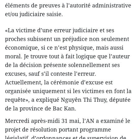
éléments de preuves à l’autorité administrative
et/ou judiciaire saisie.
«La victime d’une erreur judiciaire et ses
proches subissent un préjudice non seulement
économique, si ce n’est physique, mais aussi
moral. Je trouve tout à fait logique que l’auteur
de la décision présente solennellement ses
excuses, sauf s’il conteste l’erreur.
Actuellement, la cérémonie d’excuse est
organisée uniquement si les victimes en font la
requête», a expliqué Nguyên Thi Thuy, députée
de la province de Bac Kan.
Mercredi après-midi 31 mai, l’AN a examiné le
projet de résolution portant programme
législatif, d’ordonnances et de supervision de