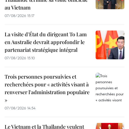
au Vietnam
07/08/2026 15:17
La visite d'État du dirigeant To Lam
en Australie devrait approfondir le
partenariat stratégique intégral
07/08/2026 15:10
Trois personnes poursuivies et
recherchées pour « activités visant à
renverser l'administration populaire
»
07/08/2026 14:54
Le Vietnam et la Thaïlande veulent