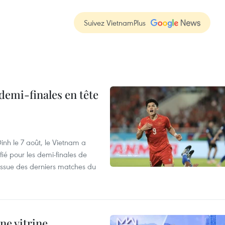
Suivez VietnamPlus
demi-finales en tête
nh le 7 août, le Vietnam a
fié pour les demi-finales de
issue des derniers matches du
ne vitrine