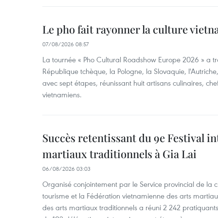
Le pho fait rayonner la culture vie
07/08/2026 08:57
La tournée « Pho Cultural Roadshow Europe 2026 » a tra
République tchèque, la Pologne, la Slovaquie, l'Autriche
avec sept étapes, réunissant huit artisans culinaires, ch
vietnamiens.
Succès retentissant du 9e Festival in
martiaux traditionnels à Gia Lai
06/08/2026 03:03
Organisé conjointement par le Service provincial de la cu
tourisme et la Fédération vietnamienne des arts martiaux,
des arts martiaux traditionnels a réuni 2 242 pratiquants