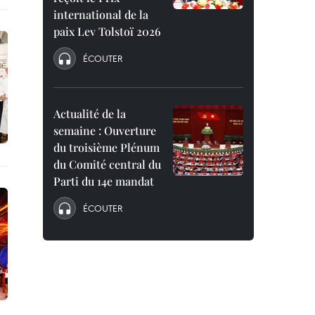
international de la
paix Lev Tolstoï 2026
ÉCOUTER
Actualité de la
semaine : Ouverture
du troisième Plénum
du Comité central du
Parti du 14e mandat
ÉCOUTER