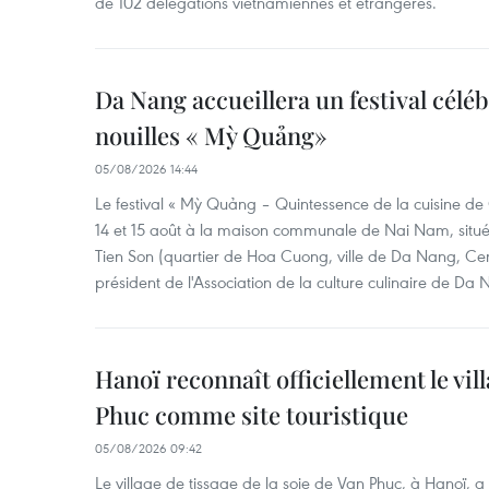
de 102 délégations vietnamiennes et étrangères.
Da Nang accueillera un festival céléb
nouilles « Mỳ Quảng»
05/08/2026 14:44
Le festival « Mỳ Quảng – Quintessence de la cuisine de
14 et 15 août à la maison communale de Nai Nam, situé
Tien Son (quartier de Hoa Cuong, ville de Da Nang, Ce
président de l'Association de la culture culinaire de Da
Hanoï reconnaît officiellement le vill
Phuc comme site touristique
05/08/2026 09:42
Le village de tissage de la soie de Van Phuc, à Hanoï, a 