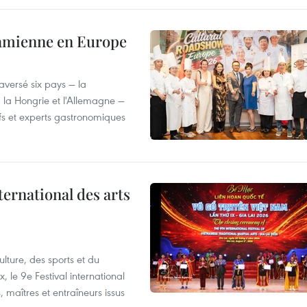
tnamienne en Europe
versé six pays — la
, la Hongrie et l'Allemagne —
efs et experts gastronomiques
ternational des arts
lture, des sports et du
 le 9e Festival international
, maîtres et entraîneurs issus