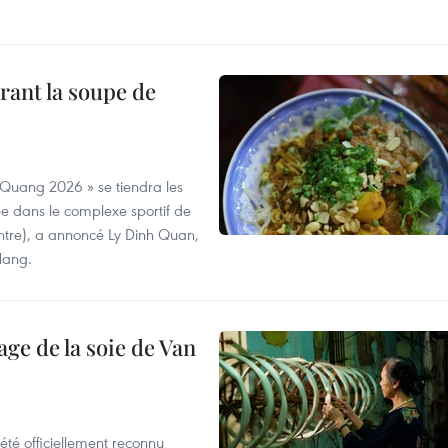
rant la soupe de
 Quang 2026 » se tiendra les
e dans le complexe sportif de
ntre), a annoncé Ly Dinh Quan,
 Nang.
age de la soie de Van
été officiellement reconnu