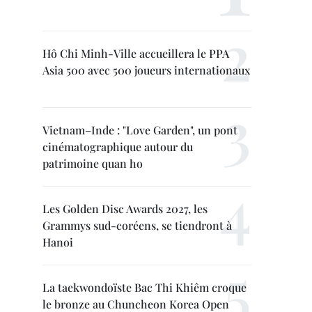
Hô Chi Minh-Ville accueillera le PPA
Asia 500 avec 500 joueurs internationaux
Vietnam–Inde : "Love Garden", un pont
cinématographique autour du
patrimoine quan ho
Les Golden Disc Awards 2027, les
Grammys sud-coréens, se tiendront à
Hanoi
La taekwondoïste Bac Thi Khiêm croque
le bronze au Chuncheon Korea Open