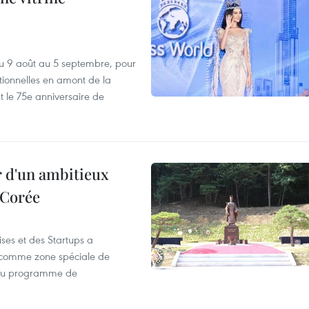
u 9 août au 5 septembre, pour
motionnelles en amont de la
 le 75e anniversaire de
r d'un ambitieux
 Corée
ses et des Startups a
wa comme zone spéciale de
 du programme de