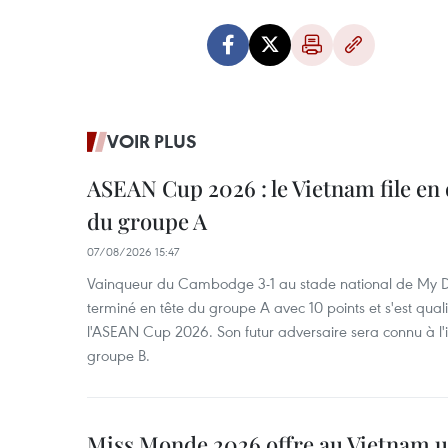
VOIR PLUS
ASEAN Cup 2026 : le Vietnam file en 
du groupe A
07/08/2026 15:47
Vainqueur du Cambodge 3-1 au stade national de My Di
terminé en tête du groupe A avec 10 points et s'est quali
l'ASEAN Cup 2026. Son futur adversaire sera connu à l'
groupe B.
Miss Monde 2026 offre au Vietnam u