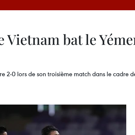
e Vietnam bat le Yémen
e 2-0 lors de son troisième match dans le cadre d