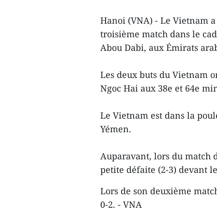
Hanoi (VNA) - Le Vietnam a 
troisième match dans le cad
Abou Dabi, aux Émirats arab
Les deux buts du Vietnam o
Ngoc Hai aux 38e et 64e mi
Le Vietnam est dans la poule
Yémen.
Auparavant, lors du match d
petite défaite (2-3) devant l
Lors de son deuxième match,
0-2. - VNA