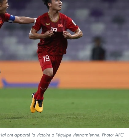
 ont apporté la victoire à l'équipe vietnamienne. Photo: AFC