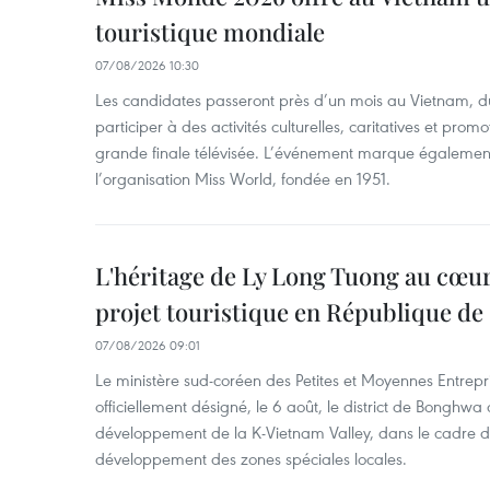
touristique mondiale
07/08/2026 10:30
Les candidates passeront près d’un mois au Vietnam, d
participer à des activités culturelles, caritatives et pro
grande finale télévisée. L’événement marque également
l’organisation Miss World, fondée en 1951.
L'héritage de Ly Long Tuong au cœu
projet touristique en République de
07/08/2026 09:01
Le ministère sud-coréen des Petites et Moyennes Entrepri
officiellement désigné, le 6 août, le district de Bongh
développement de la K-Vietnam Valley, dans le cadre
développement des zones spéciales locales.