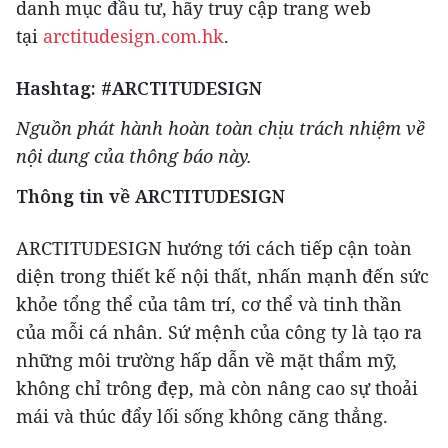
danh mục đầu tư, hãy truy cập trang web
tại
arctitudesign.com.hk
.
Hashtag: #ARCTITUDESIGN
Nguồn phát hành
hoàn toàn chịu trách nhiệm về
nội dung của thông báo này.
Thông tin về
ARCTITUDESIGN
ARCTITUDESIGN hướng tới cách tiếp cận toàn
diện trong thiết kế nội thất, nhấn mạnh đến sức
khỏe tổng thể của tâm trí, cơ thể và tinh thần
của mỗi cá nhân. Sứ mệnh của công ty là tạo ra
những môi trường hấp dẫn về mặt thẩm mỹ,
không chỉ trông đẹp, mà còn nâng cao sự thoải
mái và thúc đẩy lối sống không căng thẳng.