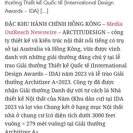
thưởng Thiết kế Quốc tế (International Design
Awards – IDA) […]
ĐẶC KHU HÀNH CHÍNH HỒNG KÔNG –
Media
OutReach Newswire
– ARCTITUDESIGN – công
ty thiết kế và kiến ​​trúc nội thất nổi tiếng có trụ
sở tại Australia và Hồng Kông, vừa được vinh
danh với những giải thưởng đáng chú ý tại lễ
trao Giải thưởng Thiết kế Quốc tế (International
Design Awards – IDA) năm 2023 và lễ trao Giải
thưởng Architizer A+2023. Công ty đã được
nhận Giải thưởng Danh dự với tư cách là Nhà
thiết kế Nội thất của Năm (Khu dân cư) tại IDA
2023 và lọt vào Chung kết ở hạng mục Nội thất
nhà ở chung cư (có diện tích dưới 3000 feet
vuông = 279 mét vuông) tại Giải thưởng
Architizer A+.