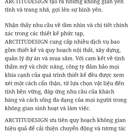
ARCTITUDESIGN tạo ra những không gian yên
tĩnh và trang nhã, gợi lên sự bình yên.
Nhận thấy nhu cầu về tầm nhìn và chi tiết chính
xác trong các thiết kế phức tạp,
ARCTITUDESIGN cung cấp nhiều dịch vụ bao
gồm thiết kế và quy hoạch nội thất, xây dựng,
quản lý dự án và mua sắm. Với cam kết về tính
thẩm mỹ và chức năng, công ty đảm bảo mọi
khía cạnh của quá trình thiết kế đều được xem
xét một cách cẩn thận, từ lựa chọn vật liệu đến
tính bền vững, đáp ứng nhu cầu của khách
hàng và cách sống đa dạng của mọi người trong
không gian sinh hoạt và làm việc.
ARCTITUDESIGN ưu tiên quy hoạch không gian
hiệu quả để cải thiện chuyển động và tương tác