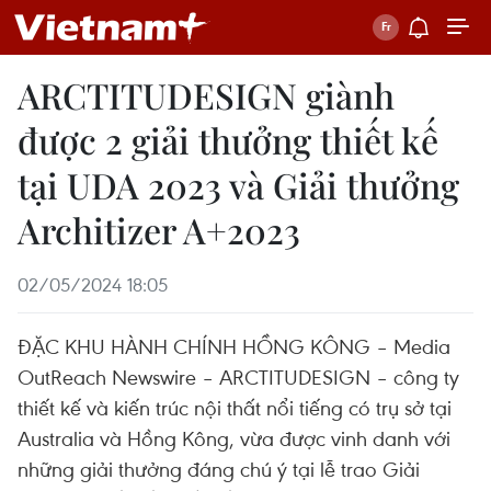
ARCTITUDESIGN giành
được 2 giải thưởng thiết kế
tại UDA 2023 và Giải thưởng
Architizer A+2023
02/05/2024 18:05
ĐẶC KHU HÀNH CHÍNH HỒNG KÔNG – Media
OutReach Newswire – ARCTITUDESIGN – công ty
thiết kế và kiến ​​trúc nội thất nổi tiếng có trụ sở tại
Australia và Hồng Kông, vừa được vinh danh với
những giải thưởng đáng chú ý tại lễ trao Giải