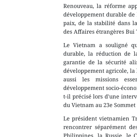
Renouveau, la réforme app
développement durable de 
paix, de la stabilité dans 
des Affaires étrangères Bui
Le Vietnam a souligné qu
durable, la réduction de 
garantie de la sécurité al
développement agricole, la l
aussi les missions esse
développement socio-économ
t-il précisé lors d'une inte
du Vietnam au ​23e Sommet d
Le président vietnamien Tr
rencontrer séparément de
Philippines, la Russie, le