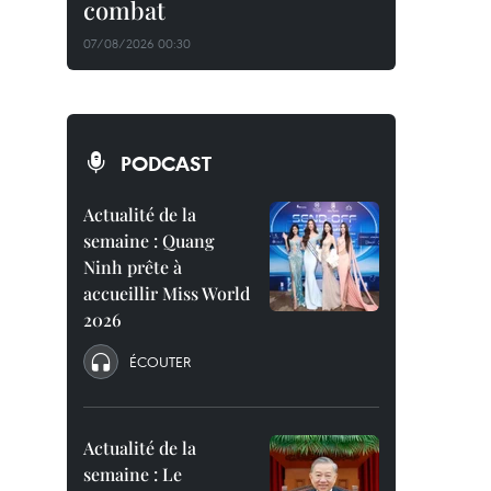
combat
07/08/2026 00:30
PODCAST
Actualité de la
semaine : Quang
Ninh prête à
accueillir Miss World
2026
ÉCOUTER
Actualité de la
semaine : Le