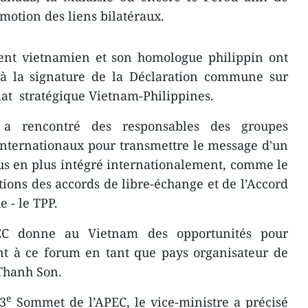
motion des liens bilatéraux.
dent vietnamien et son homologue philippin ont
é à la signature de la Déclaration commune sur
iat stratégique Vietnam-Philippines.
 a rencontré des responsables des groupes
nternationaux pour transmettre le message d'un
us en plus intégré internationalement, comme le
tions des accords de libre-échange et de l’Accord
e - le TPP.
 donne au Vietnam des opportunités pour
nt à ce forum en tant que pays organisateur de
 Thanh Son.
e
23
Sommet de l’APEC, le vice-ministre a précisé