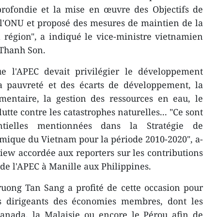
rofondie et la mise en œuvre des Objectifs de
l'ONU et proposé des mesures de maintien de la
la région", a indiqué le vice-ministre vietnamien
 Thanh Son.
e l'APEC devait privilégier le développement
la pauvreté et des écarts de développement, la
imentaire, la gestion des ressources en eau, le
utte contre les catastrophes naturelles... "Ce sont
ntielles mentionnées dans la Stratégie de
ique du Vietnam pour la période 2010-2020", a-
rview accordée aux reporters sur les contributions
e l'APEC à Manille aux Philippines.
uong Tan Sang a profité de cette occasion pour
s dirigeants des économies membres, dont les
 Canada, la Malaisie ou encore le Pérou afin de