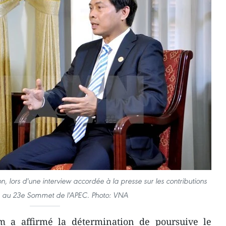
n, lors d'une interview accordée à la presse sur les contributions
 au 23e Sommet de l'APEC. Photo: VNA
m a affirmé la détermination de poursuive le