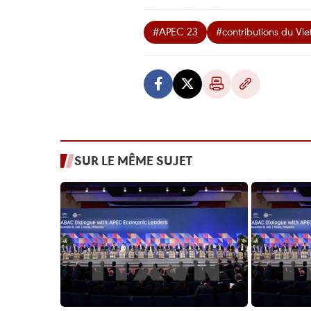
#APEC 23
#contributions du Vi
SUR LE MÊME SUJET