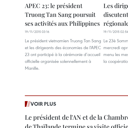
APEC 23: le président
Les dirig
Truong Tan Sang poursuit
discutent
ses activités aux Philippines
régional
19/11/2015 03:16
19/11/2015 02:5
Le président vietnamien Truong Tan Sang
Le 23è Somm
et les dirigeants des économies de l'APEC
mercredi apr
23 ont participé à la cérémonie d’accueil
menu les mesu
officielle organisée solennellement à
la coopératio
Manille.
VOIR PLUS
Le président de l'AN et de la Chamb
de Thaïlande termine sa visite offici