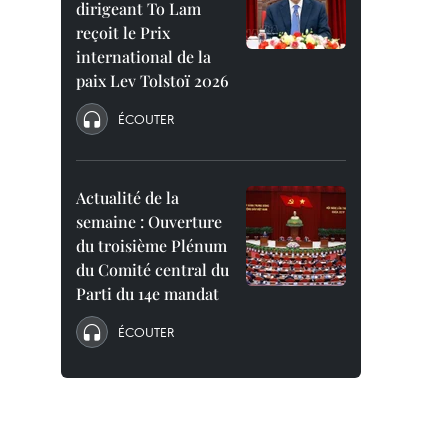
dirigeant To Lam
reçoit le Prix
international de la
paix Lev Tolstoï 2026
ÉCOUTER
Actualité de la
semaine : Ouverture
du troisième Plénum
du Comité central du
Parti du 14e mandat
ÉCOUTER