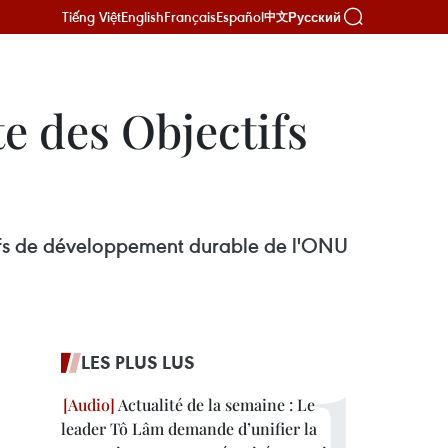
Tiếng Việt
English
Français
Español
Русский
中文
e des Objectifs
tifs de développement durable de l'ONU
LES PLUS LUS
Actualité de la semaine : Le
leader Tô Lâm demande d’unifier la