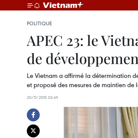
POLITIQUE
APEC 23: le Vietn
de développemen
Le Vietnam a affirmé la détermination d
et proposé des mesures de maintien de la 
20/11/2015 03:49