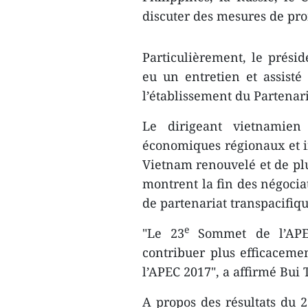
discuter des mesures de pro
Particulièrement, le prési
eu un entretien et assist
l’établissement du Partenar
Le dirigeant vietnamien
économiques régionaux et i
Vietnam renouvelé et de pl
montrent la fin des négocia
de partenariat transpacifiqu
e
"Le 23
Sommet de l’APEC
contribuer plus efficaceme
l’APEC 2017", a affirmé Bui
A propos des résultats du 