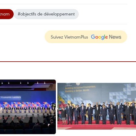
etnam
#objectifs de développement
Suivez VietnamPlus