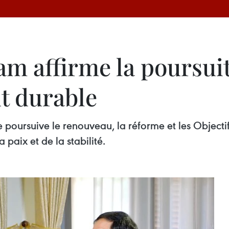
am affirme la poursuit
t durable
e poursuive le renouveau, la réforme et les Objec
paix et de la stabilité.