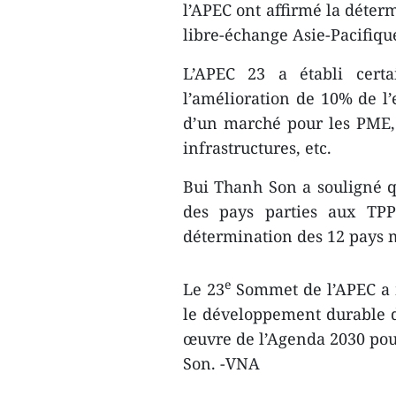
l’APEC ont affirmé la déter
libre-échange Asie-Pacifiqu
L’APEC 23 a établi certa
l’amélioration de 10% de l’
d’un marché pour les PME,
infrastructures, etc.
Bui Thanh Son a souligné q
des pays parties aux TPP
détermination des 12 pays m
e
Le 23
Sommet de l’APEC a 
le développement durable d
œuvre de l’Agenda 2030 pou
Son. -VNA