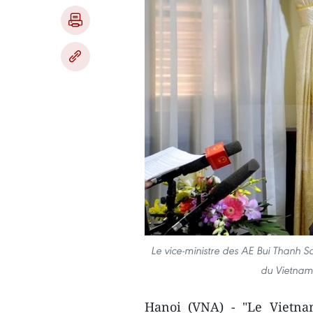
Le vice-ministre des AE Bui Thanh So
du Vietnam
Hanoi (VNA) - ​"Le Vietna