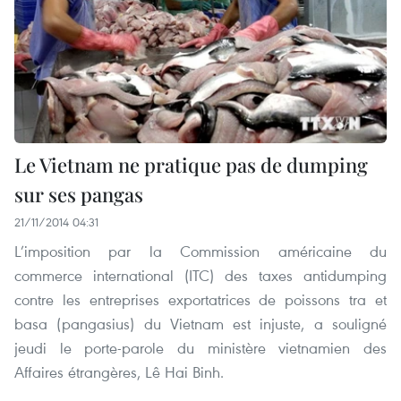
Le Vietnam ne pratique pas de dumping
sur ses pangas
21/11/2014 04:31
L’imposition par la Commission américaine du
commerce international (ITC) des taxes antidumping
contre les entreprises exportatrices de poissons tra et
basa (pangasius) du Vietnam est injuste, a souligné
jeudi le porte-parole du ministère vietnamien des
Affaires étrangères, Lê Hai Binh.