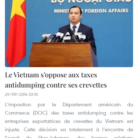
Le Vietnam s’oppose aux taxes
antidumping contre ses crevettes
29/09/2014 03:10
L’imposition par le Département américain du
Commerce (DOC) des taxes antidumping contre les
entreprises exportatrices de crevettes du Vietnam est
injuste. Cette décision va totalement à l’encontre de
l’esprit de libre-échange, des bonnes relations