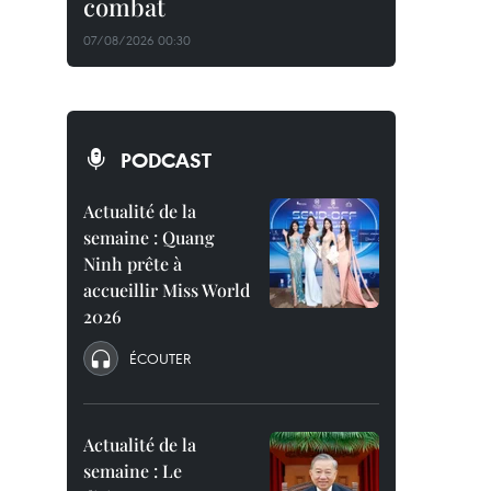
combat
07/08/2026 00:30
PODCAST
Actualité de la
semaine : Quang
Ninh prête à
accueillir Miss World
2026
ÉCOUTER
Actualité de la
semaine : Le