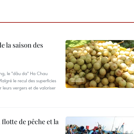
e la saison des
ng, le "dâu da" Ha Chau
algré le recul des superficies
r leurs vergers et de valoriser
flotte de pêche et la