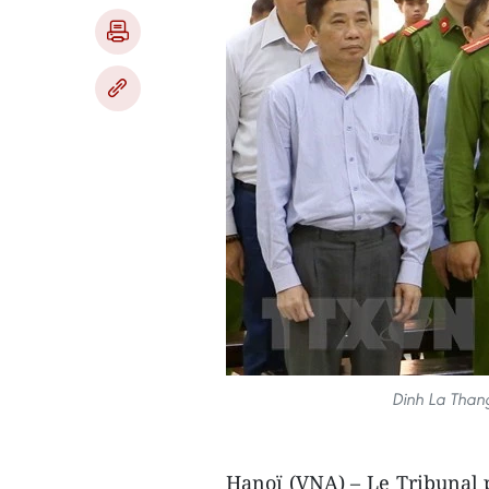
Dinh La Thang
Hanoï (VNA) – Le Tribunal