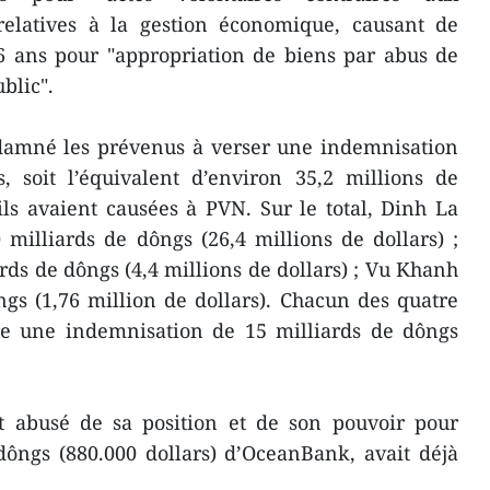
 relatives à la gestion économique, causant de
6 ans pour "appropriation de biens par abus de
blic".
ndamné les prévenus à verser une indemnisation
, soit l’équivalent d’environ 35,2 millions de
’ils avaient causées à PVN. Sur le total, Dinh La
milliards de dôngs (26,4 millions de dollars) ;
ds de dôngs (4,4 millions de dollars) ; Vu Khanh
gs (1,76 million de dollars). Chacun des quatre
re une indemnisation de 15 milliards de dôngs
 abusé de sa position et de son pouvoir pour
dôngs (880.000 dollars) d’OceanBank, avait déjà