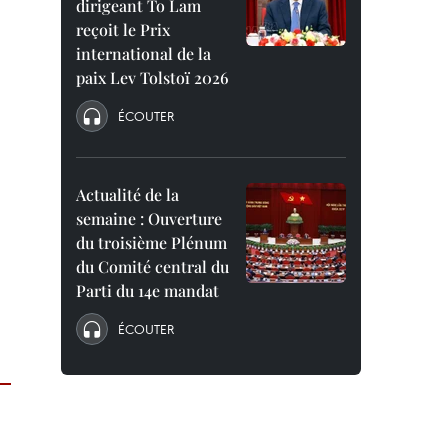
dirigeant To Lam
reçoit le Prix
international de la
paix Lev Tolstoï 2026
ÉCOUTER
Actualité de la
semaine : Ouverture
du troisième Plénum
du Comité central du
Parti du 14e mandat
ÉCOUTER