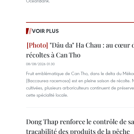
OceanBank.
VOIR PLUS
"Dâu da" Ha Chau : au cœur d
récoltes à Can Tho
08/08/2026 01:30
Fruit emblématique de Can Tho, dans le delta du Méko
(Baccaurea racemosa) est en pleine saison de récolte. M
cultivées, plusieurs arboriculteurs continuent de préserve
cette spécialité locale.
Dong Thap renforce le contrôle de sa 
traçabilité des produits de la pêche