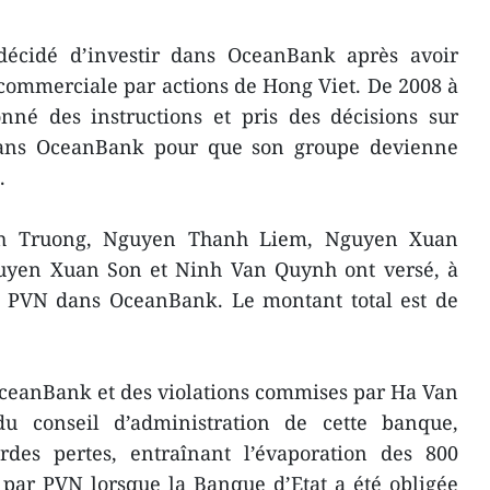
décidé d’investir dans OceanBank après avoir
commerciale par actions de Hong Viet. De 2008 à
né des instructions et pris des décisions sur
dans OceanBank pour que son groupe devienne
e.
nh Truong, Nguyen Thanh Liem, Nguyen Xuan
uyen Xuan Son et Ninh Van Quynh ont versé, à
de PVN dans OceanBank. Le montant total est de
OceanBank et des violations commises par Ha Van
u conseil d’administration de cette banque,
des pertes, entraînant l’évaporation des 800
 par PVN lorsque la Banque d’Etat a été obligée