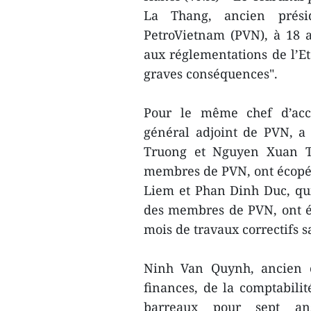
La Thang, ancien prés
PetroVietnam (PVN), à 18 a
aux réglementations de l’Et
graves conséquences".
Pour le même chef d’acc
général adjoint de PVN, 
Truong et Nguyen Xuan T
membres de PVN, ont écopé 
Liem et Phan Dinh Duc, qu
des membres de PVN, ont é
mois de travaux correctifs s
Ninh Van Quynh, ancien c
finances, de la comptabilit
barreaux pour sept ans