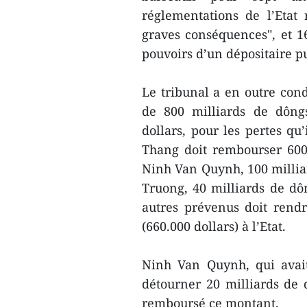
réglementations de l’Etat
graves conséquences", et 1
pouvoirs d’un dépositaire pu
Le tribunal a en outre co
de 800 milliards de dôngs
dollars, pour les pertes qu
Thang doit rembourser 600 
Ninh Van Quynh, 100 milliar
Truong, 40 milliards de dôn
autres prévenus doit rend
(660.000 dollars) à l’Etat.
Ninh Van Quynh, qui avait
détourner 20 milliards de 
remboursé ce montant.