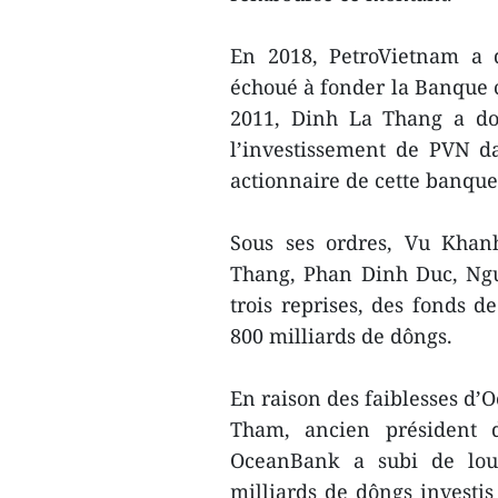
En 2018, PetroVietnam a 
échoué à fonder la Banque 
2011, Dinh La Thang a don
l’investissement de PVN 
actionnaire de cette banqu
Sous ses ordres, Vu Kha
Thang, Phan Dinh Duc, Ng
trois reprises, des fonds 
800 milliards de dôngs.
En raison des faiblesses d’
Tham, ancien président d
OceanBank a subi de lour
milliards de dôngs investis