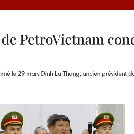
 de PetroVietnam con
mné le 29 mars Dinh La Thang, ancien président 