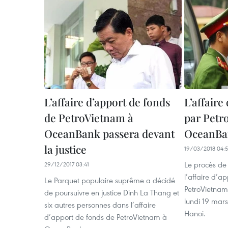
L’affaire d’apport de fonds
L’affaire
de PetroVietnam à
par Petr
OceanBank passera devant
OceanBan
la justice
19/03/2018 04:
Le procès de
29/12/2017 03:41
l’affaire d’a
Le Parquet populaire suprême a décidé
PetroVietnam
de poursuivre en justice Dinh La Thang et
lundi 19 mars
six autres personnes dans l’affaire
Hanoi.
d’apport de fonds de PetroVietnam à