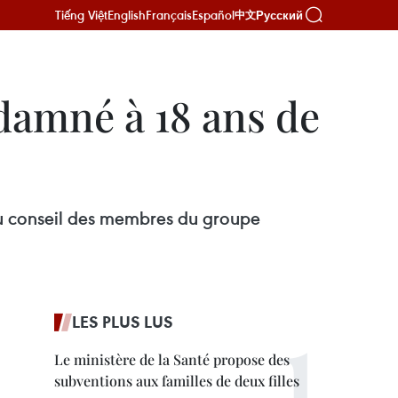
Tiếng Việt
English
Français
Español
Русский
中文
damné à 18 ans de
du conseil des membres du groupe
LES PLUS LUS
Le ministère de la Santé propose des
subventions aux familles de deux filles