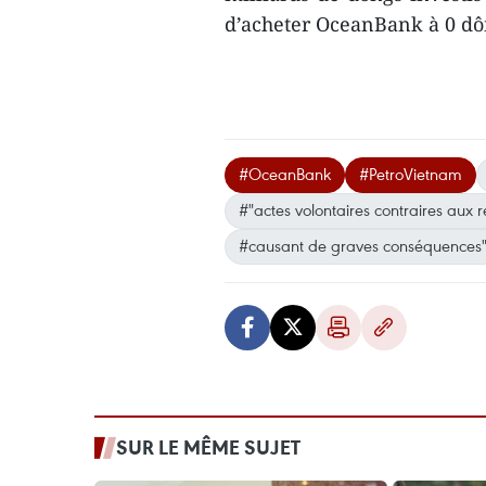
d’acheter OceanBank à 0 d
#OceanBank
#PetroVietnam
#"actes volontaires contraires aux 
#causant de graves conséquences
SUR LE MÊME SUJET