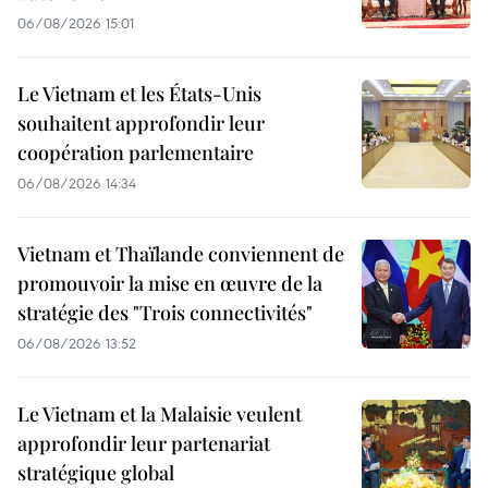
06/08/2026 15:01
Le Vietnam et les États-Unis
souhaitent approfondir leur
coopération parlementaire
06/08/2026 14:34
Vietnam et Thaïlande conviennent de
promouvoir la mise en œuvre de la
stratégie des "Trois connectivités"
06/08/2026 13:52
Le Vietnam et la Malaisie veulent
approfondir leur partenariat
stratégique global