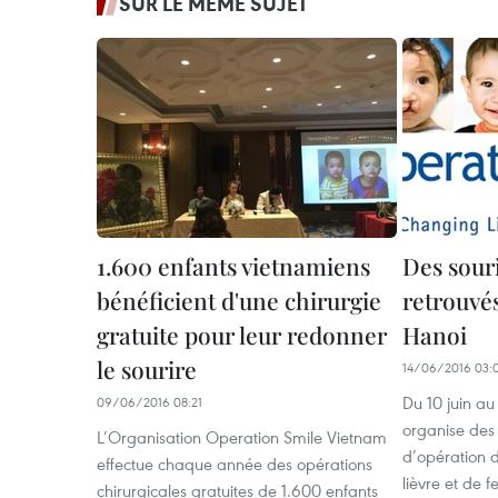
SUR LE MÊME SUJET
1.600 enfants vietnamiens
Des souri
bénéficient d'une chirurgie
retrouvé
gratuite pour leur redonner
Hanoi
le sourire
14/06/2016 03:
Du 10 juin au 
09/06/2016 08:21
organise de
L’Organisation Operation Smile Vietnam
d’opération d
effectue chaque année des opérations
lièvre et de f
chirurgicales gratuites de 1.600 enfants