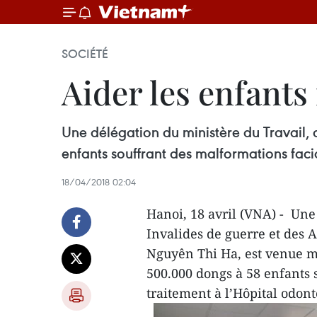
SOCIÉTÉ
Aider les enfant
Une délégation du ministère du Travail, d
enfants souffrant des malformations faci
18/04/2018 02:04
Hanoi, 18 avril (VNA) - Une
Invalides de guerre et des Af
Nguyên Thi Ha, est venue ma
500.000 dongs à 58 enfants 
traitement à l’Hôpital odont