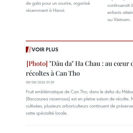
de gala pour un sourire, organisé
continuerait 
récemment à Hanoi.
enfants attei
au Vietnam.
VOIR PLUS
"Dâu da" Ha Chau : au cœur d
récoltes à Can Tho
08/08/2026 01:30
Fruit emblématique de Can Tho, dans le delta du Méko
(Baccaurea racemosa) est en pleine saison de récolte. M
cultivées, plusieurs arboriculteurs continuent de préserve
cette spécialité locale.