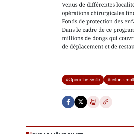
Venus de différentes localit
opérations chirurgicales fin
Fonds de protection des enf
Dans le cadre de ce progra
millions de dongs qui couvre
de déplacement et de resta
#Operation Smile
#enfants mal