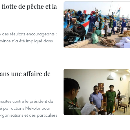
flotte de pêche et la
 des résultats encourageants :
ovince n’a été impliqué dans
ans une affaire de
suites contre le président du
été par actions Mekolor pour
organisations et des particuliers