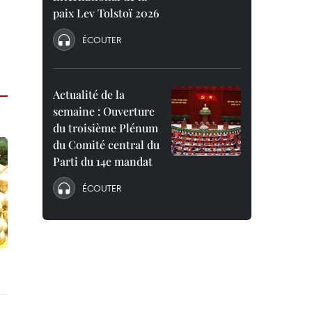
paix Lev Tolstoï 2026
ÉCOUTER
Actualité de la
semaine : Ouverture
du troisième Plénum
du Comité central du
Parti du 14e mandat
ÉCOUTER