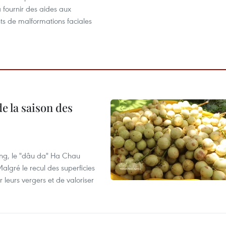
à fournir des aides aux
nts de malformations faciales
e la saison des
ng, le "dâu da" Ha Chau
algré le recul des superficies
r leurs vergers et de valoriser