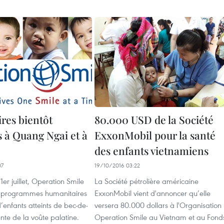
res bientôt
80.000 USD de la Société
s à Quang Ngai et à
ExxonMobil pour la santé
des enfants vietnamiens
07
19/10/2016 03:22
1er juillet, Operation Smile
La Société pétrolière américaine
s programmes humanitaires
ExxonMobil vient d'annoncer qu’elle
’enfants atteints de bec-de-
versera 80.000 dollars à l'Organisation
ente de la voûte palatine.
Operation Smile au Vietnam et au Fond