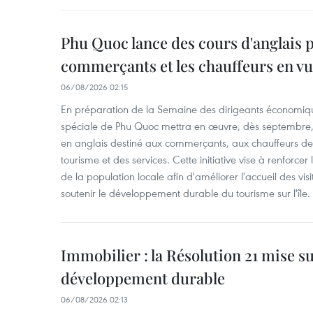
Phu Quoc lance des cours d'anglais p
commerçants et les chauffeurs en vu
06/08/2026 02:15
En préparation de la Semaine des dirigeants économiqu
spéciale de Phu Quoc mettra en œuvre, dès septembre
en anglais destiné aux commerçants, aux chauffeurs de 
tourisme et des services. Cette initiative vise à renforce
de la population locale afin d'améliorer l'accueil des vis
soutenir le développement durable du tourisme sur l'île.
Immobilier : la Résolution 21 mise s
développement durable
06/08/2026 02:13