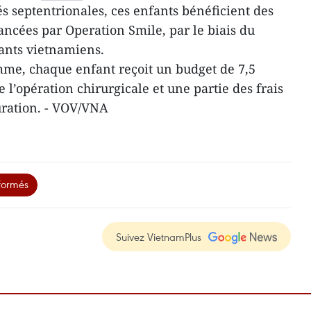
és septentrionales, ces enfants bénéficient des
ancées par Operation Smile, par le biais du
ants vietnamiens.
mme, chaque enfant reçoit un budget de 7,5
 l’opération chirurgicale et une partie des frais
uration. - VOV/VNA
formés
Suivez VietnamPlus