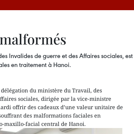
s malformés
es Invalides de guerre et des Affaires sociales, es
ales en traitement à Hanoi.
 délégation du ministère du Travail, des
faires sociales, dirigée par la vice-ministre
rdi offrir des cadeaux d’une valeur unitaire de
souffrant des malformations faciales en
o-maxillo-facial central de Hanoi.