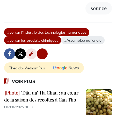
source
#Loi sur l'industrie des technologies numériques
#Loi sur les produits chimiques
#Assemblée nationale
Theo dõi VietnamPlus
VOIR PLUS
"Dâu da" Ha Chau : au cœur
de la saison des récoltes à Can Tho
08/08/2026 01:30