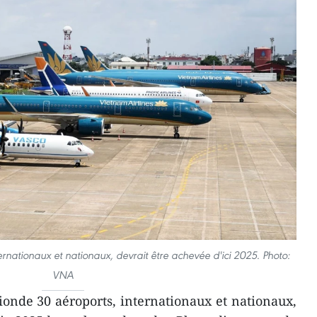
ternationaux et nationaux, devrait être achevée d'ici 2025. Photo:
VNA
ionde 30 aéroports, internationaux et nationaux,