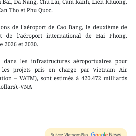
u Bai, Da Nang, Chu Lai, Cam Ranh, Lien Khuong,
an Tho et Phu Quoc.
tions de l'aéroport de Cao Bang, le deuxième de
et de l'aéroport international de Hai Phong,
e 2026 et 2030.
x dans les infrastructures aéroportuaires pour
f les projets pris en charge par Vietnam Air
tion – VATM), sont estimés à 420.472 milliards
dollars).-VNA
Suivez VietnamPlus