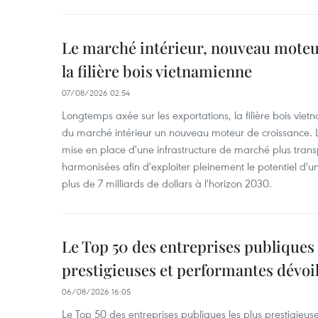
Le marché intérieur, nouveau moteu
la filière bois vietnamienne
07/08/2026 02:54
Longtemps axée sur les exportations, la filière bois vie
du marché intérieur un nouveau moteur de croissance. L
mise en place d'une infrastructure de marché plus tran
harmonisées afin d'exploiter pleinement le potentiel d
plus de 7 milliards de dollars à l'horizon 2030.
Le Top 50 des entreprises publiques 
prestigieuses et performantes dévoi
06/08/2026 16:05
Le Top 50 des entreprises publiques les plus prestigieus