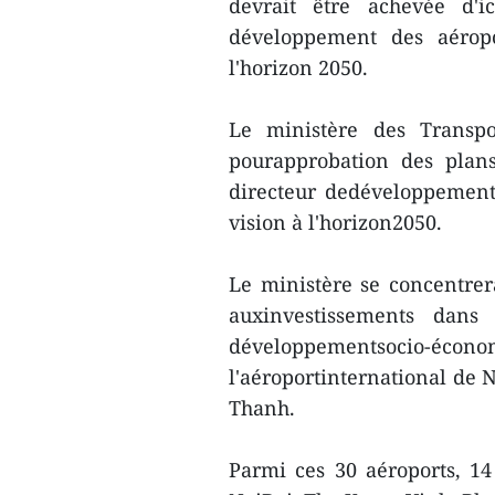
devrait être achevée d'
développement des aéropo
l'horizon 2050.
Le ministère des Transpo
pourapprobation des plans
directeur dedéveloppement
vision à l'horizon2050.
Le ministère se concentrera
auxinvestissements dans
développementsocio-économ
l'aéroportinternational de 
Thanh.
Parmi ces 30 aéroports, 14