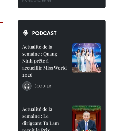
07/08/2026 00:30
PODCAST
Actualité de la
semaine : Quang
Ninh prête à
accueillir Miss World
2026
ÉCOUTER
Actualité de la
semaine : Le
dirigeant To Lam
reçoit le Prix