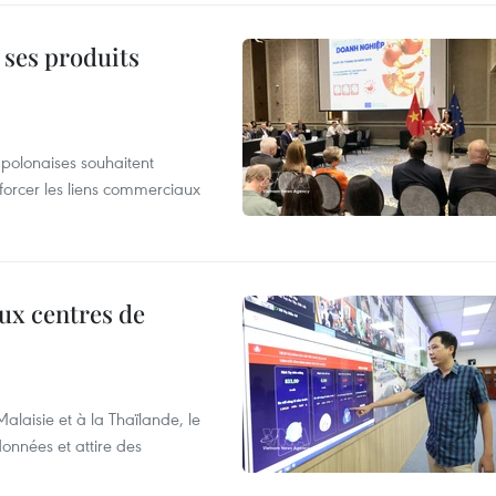
 ses produits
 polonaises souhaitent
forcer les liens commerciaux
aux centres de
laisie et à la Thaïlande, le
onnées et attire des