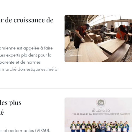
r de croissance de
tnamienne est appelée à faire
es experts plaident pour la
sparente et de normes
'un marché domestique estimé à
les plus
lé
es et performantes (VIX50),