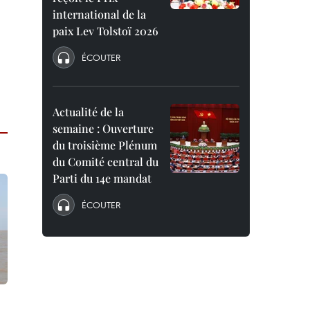
international de la
paix Lev Tolstoï 2026
ÉCOUTER
Actualité de la
semaine : Ouverture
du troisième Plénum
du Comité central du
Parti du 14e mandat
ÉCOUTER