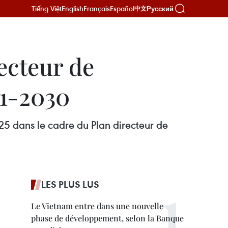
Tiếng Việt
English
Français
Español
Русский
中文
ecteur de
21-2030
025 dans le cadre du Plan directeur de
LES PLUS LUS
Le Vietnam entre dans une nouvelle
phase de développement, selon la Banque