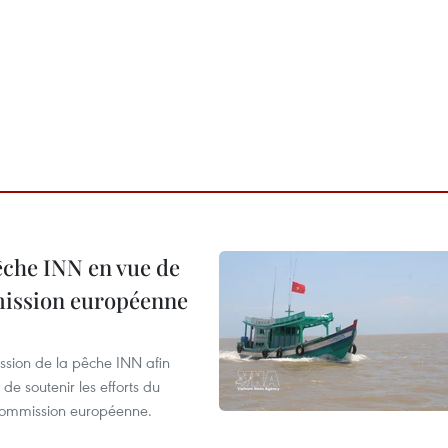
pêche INN en vue de
mmission européenne
ssion de la pêche INN afin
de soutenir les efforts du
 Commission européenne.