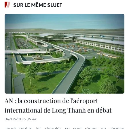
SUR LE MÊME SUJET
AN : la construction de l'aéroport
international de Long Thanh en débat
04/06/2015 09:44
Jeudi matin, les députés se sont réunis en séance