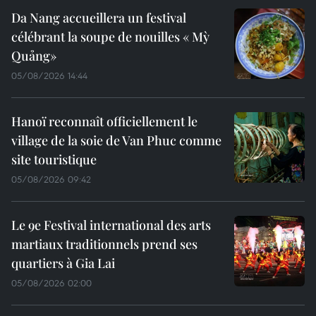
Da Nang accueillera un festival
célébrant la soupe de nouilles « Mỳ
Quảng»
05/08/2026 14:44
Hanoï reconnaît officiellement le
village de la soie de Van Phuc comme
site touristique
05/08/2026 09:42
Le 9e Festival international des arts
martiaux traditionnels prend ses
quartiers à Gia Lai
05/08/2026 02:00