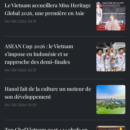
Le Vietnam accueillera Miss Heritage
Global 2026, une première en Asie
04/08/2026 04:15
ASEAN Cup 2026 : le Vietnam
s'impose en Indonésie et se
rapproche des demi-finales
04/08/2026 02:51
Hanoï fait de la culture un moteur de
son développement
04/08/2026 01:30
Top Chef Vietnam 2026 : 14 chefs en