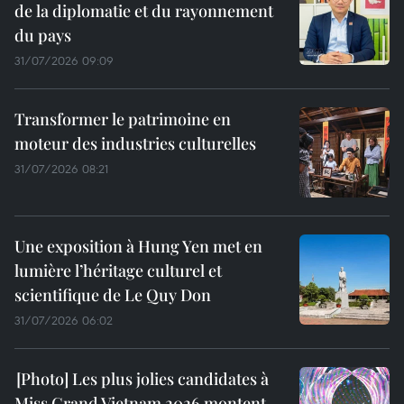
de la diplomatie et du rayonnement
du pays
31/07/2026 09:09
Transformer le patrimoine en
moteur des industries culturelles
31/07/2026 08:21
Une exposition à Hung Yen met en
lumière l’héritage culturel et
scientifique de Le Quy Don
31/07/2026 06:02
Les plus jolies candidates à
Miss Grand Vietnam 2026 montent