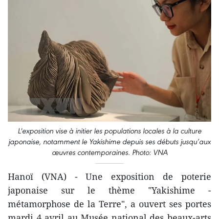
L'exposition vise à initier les populations locales à la culture
japonaise, notamment le Yakishime depuis ses débuts jusqu’aux
œuvres contemporaines. Photo: VNA
Hanoï (VNA) - Une exposition de poterie
japonaise sur le thème "Yakishime -
métamorphose de la Terre", a ouvert ses portes
mardi 4 avril au Musée national des beaux-arts