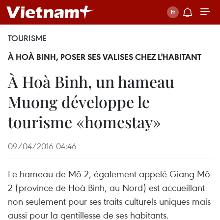
TOURISME
À HOÀ BINH, POSER SES VALISES CHEZ L'HABITANT
À Hoà Binh, un hameau
Muong développe le
tourisme «homestay»
09/04/2016 04:46
Le hameau de Mô 2, également appelé Giang Mô
2 (province de Hoà Binh, au Nord) est accueillant
non seulement pour ses traits culturels uniques mais
aussi pour la gentillesse de ses habitants.